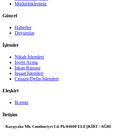
Müdürlüklerimiz
Güncel
Haberler
Duyurular
İşlemler
Nikah İşlemleri
İşyeri Açma
İskan Raporu
İnşaat İşlemleri
Cenaze/Defin İşlemleri
Eleşkirt
İlçemiz
İletişim
:
Karşıyaka Mh. Cumhuriyet Cd. Pk:04600 ELEŞKİRT / AĞRI