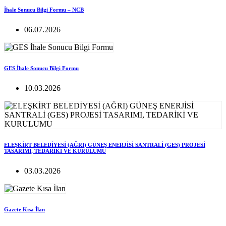
İhale Sonucu Bilgi Formu – NCB
06.07.2026
GES İhale Sonucu Bilgi Formu
10.03.2026
ELEŞKİRT BELEDİYESİ (AĞRI) GÜNEŞ ENERJİSİ SANTRALİ (GES) PROJESİ
TASARIMI, TEDARİKİ VE KURULUMU
03.03.2026
Gazete Kısa İlan