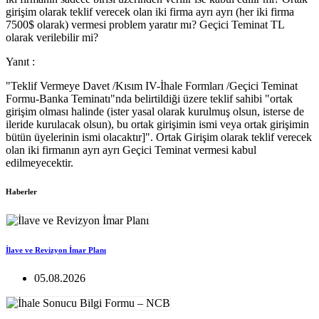
girişim olarak teklif verecek olan iki firma ayrı ayrı (her iki firma
7500$ olarak) vermesi problem yaratır mı? Geçici Teminat TL
olarak verilebilir mi?
Yanıt :
"Teklif Vermeye Davet /Kısım IV-İhale Formları /Geçici Teminat
Formu-Banka Teminatı"nda belirtildiği üzere teklif sahibi "ortak
girişim olması halinde (ister yasal olarak kurulmuş olsun, isterse de
ileride kurulacak olsun), bu ortak girişimin ismi veya ortak girişimin
bütün üyelerinin ismi olacaktır]". Ortak Girişim olarak teklif verecek
olan iki firmanın ayrı ayrı Geçici Teminat vermesi kabul
edilmeyecektir.
Haberler
İlave ve Revizyon İmar Planı
05.08.2026