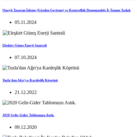
Onaylı Tasarım İzleme (Gözden Geçirme) ve Kontrollük Danışmanlığı İş Tanımı Taslak
05.11.2024
Eleşkirt Güneş Enerji Santrali
07.10.2024
Tuzla'dan Ağrı'ya Kardeşlik Köprüsü
21.12.2022
2020 Gelir-Gider Tablomuzu Astık.
09.12.2020