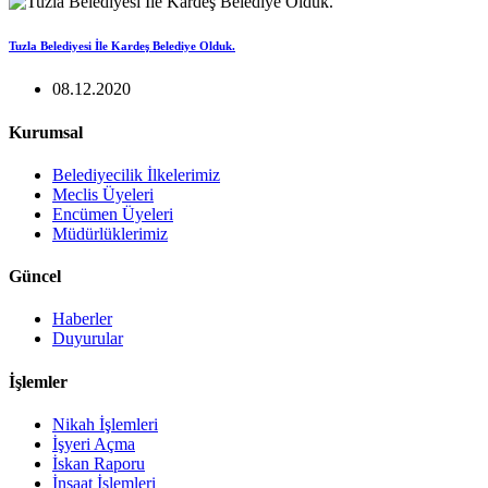
Tuzla Belediyesi İle Kardeş Belediye Olduk.
08.12.2020
Kurumsal
Belediyecilik İlkelerimiz
Meclis Üyeleri
Encümen Üyeleri
Müdürlüklerimiz
Güncel
Haberler
Duyurular
İşlemler
Nikah İşlemleri
İşyeri Açma
İskan Raporu
İnşaat İşlemleri