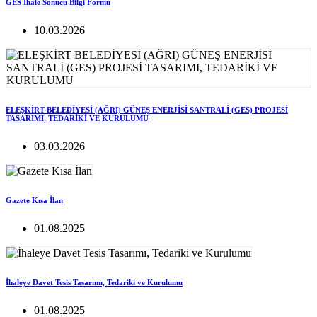
GES İhale Sonucu Bilgi Formu
10.03.2026
ELEŞKİRT BELEDİYESİ (AĞRI) GÜNEŞ ENERJİSİ SANTRALİ (GES) PROJESİ
TASARIMI, TEDARİKİ VE KURULUMU
03.03.2026
Gazete Kısa İlan
01.08.2025
İhaleye Davet Tesis Tasarımı, Tedariki ve Kurulumu
01.08.2025