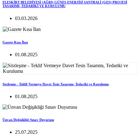
ELEŞKİRT BELEDİYESİ (AĞRI) GÜNEŞ ENERJİSİ SANTRALİ (GES) PROJESİ
TASARIMI, TEDARİKİ VE KURULUMU
03.03.2026
Gazete Kısa İlan
01.08.2025
Sözleşme - Teklif Vermeye Davet Tesis Tasarımı, Tedariki ve Kurulumu
01.08.2025
Ünvan Değişikliği Sınav Duyurusu
25.07.2025