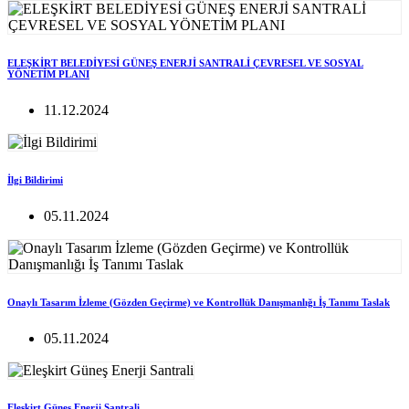
ELEŞKİRT BELEDİYESİ GÜNEŞ ENERJİ SANTRALİ ÇEVRESEL VE SOSYAL
YÖNETİM PLANI
11.12.2024
İlgi Bildirimi
05.11.2024
Onaylı Tasarım İzleme (Gözden Geçirme) ve Kontrollük Danışmanlığı İş Tanımı Taslak
05.11.2024
Eleşkirt Güneş Enerji Santrali