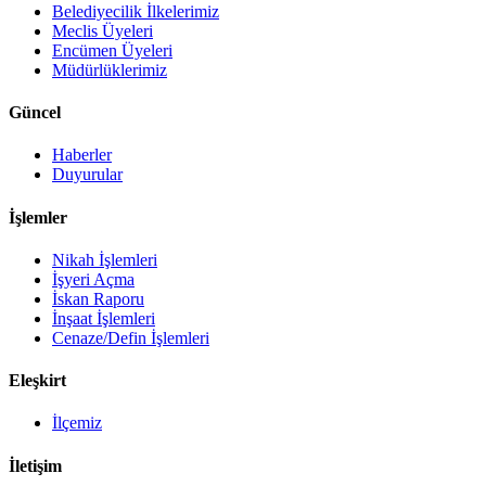
Belediyecilik İlkelerimiz
Meclis Üyeleri
Encümen Üyeleri
Müdürlüklerimiz
Güncel
Haberler
Duyurular
İşlemler
Nikah İşlemleri
İşyeri Açma
İskan Raporu
İnşaat İşlemleri
Cenaze/Defin İşlemleri
Eleşkirt
İlçemiz
İletişim