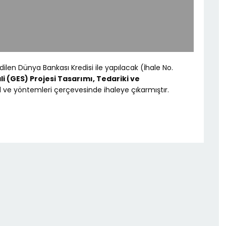
edilen Dünya Bankası Kredisi ile yapılacak (İhale No.
li (GES) Projesi Tasarımı, Tedariki ve
l ve yöntemleri çerçevesinde ihaleye çıkarmıştır.