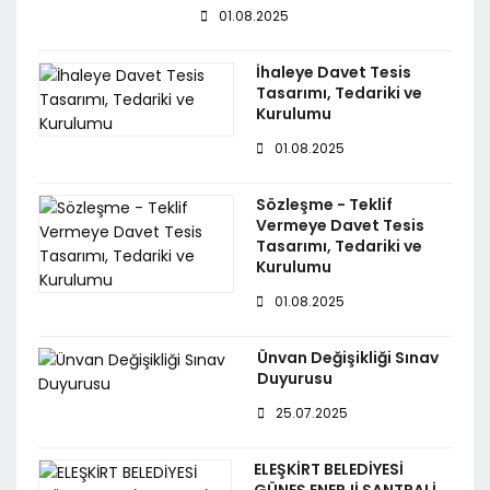
01.08.2025
İhaleye Davet Tesis
Tasarımı, Tedariki ve
Kurulumu
01.08.2025
Sözleşme - Teklif
Vermeye Davet Tesis
Tasarımı, Tedariki ve
Kurulumu
01.08.2025
Ünvan Değişikliği Sınav
Duyurusu
25.07.2025
ELEŞKİRT BELEDİYESİ