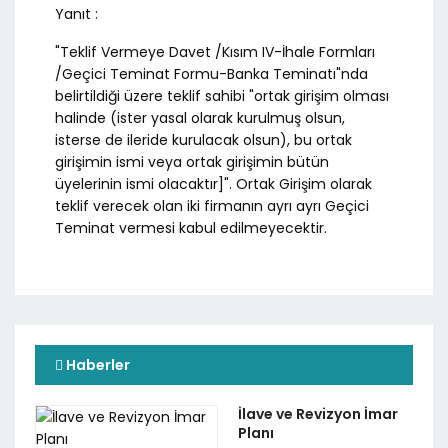
Yanıt :
"Teklif Vermeye Davet /Kısım IV-İhale Formları
/Geçici Teminat Formu-Banka Teminatı"nda
belirtildiği üzere teklif sahibi "ortak girişim olması
halinde (ister yasal olarak kurulmuş olsun,
isterse de ileride kurulacak olsun), bu ortak
girişimin ismi veya ortak girişimin bütün
üyelerinin ismi olacaktır]". Ortak Girişim olarak
teklif verecek olan iki firmanın ayrı ayrı Geçici
Teminat vermesi kabul edilmeyecektir.
Haberler
İlave ve Revizyon İmar
Planı