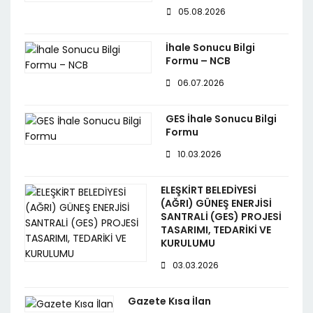
05.08.2026
İhale Sonucu Bilgi
Formu – NCB
06.07.2026
GES İhale Sonucu Bilgi
Formu
10.03.2026
ELEŞKİRT BELEDİYESİ
(AĞRI) GÜNEŞ ENERJİSİ
SANTRALİ (GES) PROJESİ
TASARIMI, TEDARİKİ VE
KURULUMU
03.03.2026
Gazete Kısa İlan