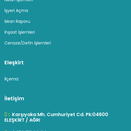
İşyeri Açma
İskan Raporu
İnşaat İşlemleri
Cenaze/Defin İşlemleri
Eleşkirt
İlçemiz
İletişim
:
Karşıyaka Mh. Cumhuriyet Cd. Pk:04600
ELEŞKİRT / AĞRI