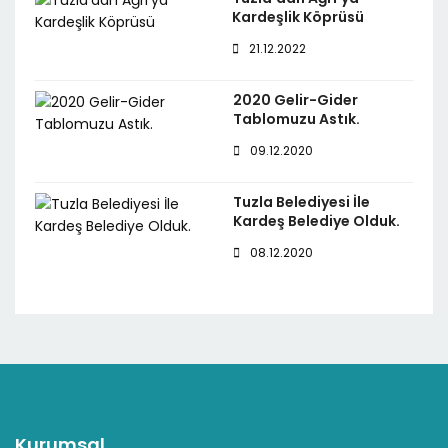
Kardeşlik Köprüsü
21.12.2022
2020 Gelir-Gider
Tablomuzu Astık.
09.12.2020
Tuzla Belediyesi İle
Kardeş Belediye Olduk.
08.12.2020
Kurumsal