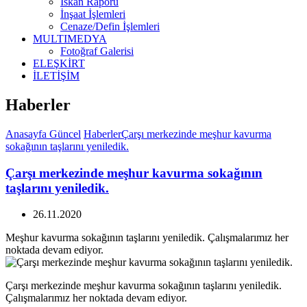
İskan Raporu
İnşaat İşlemleri
Cenaze/Defin İşlemleri
MULTIMEDYA
Fotoğraf Galerisi
ELEŞKİRT
İLETİŞİM
Haberler
Anasayfa
Güncel
Haberler
Çarşı merkezinde meşhur kavurma
sokağının taşlarını yeniledik.
Çarşı merkezinde meşhur kavurma sokağının
taşlarını yeniledik.
26.11.2020
Meşhur kavurma sokağının taşlarını yeniledik. Çalışmalarımız her
noktada devam ediyor.
Çarşı merkezinde meşhur kavurma sokağının taşlarını yeniledik.
Çalışmalarımız her noktada devam ediyor.