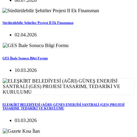
06.07.2026
Sürdürülebilir Şehirlier Projesi II Ek Finansman
02.04.2026
GES İhale Sonucu Bilgi Formu
10.03.2026
ELEŞKİRT BELEDİYESİ (AĞRI) GÜNEŞ ENERJİSİ SANTRALİ (GES) PROJESİ
TASARIMI, TEDARİKİ VE KURULUMU
03.03.2026