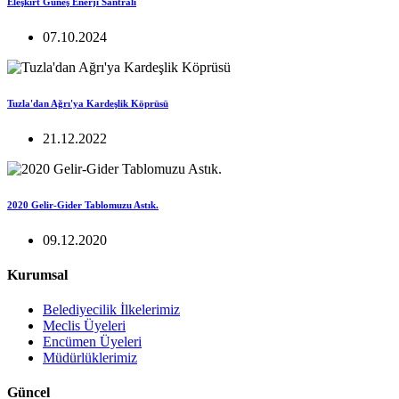
Eleşkirt Güneş Enerji Santrali
07.10.2024
Tuzla'dan Ağrı'ya Kardeşlik Köprüsü
21.12.2022
2020 Gelir-Gider Tablomuzu Astık.
09.12.2020
Kurumsal
Belediyecilik İlkelerimiz
Meclis Üyeleri
Encümen Üyeleri
Müdürlüklerimiz
Güncel