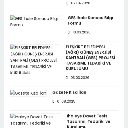
02.04.2026
GES İhale Sonucu Bilgi
Formu
10.03.2026
ELEŞKİRT BELEDİYESİ
(AĞRI) GÜNEŞ ENERJİSİ
SANTRALİ (GES) PROJESİ
TASARIMI, TEDARİKİ VE
KURULUMU
03.03.2026
Gazete Kısa İlan
01.08.2025
İhaleye Davet Tesis
Tasarımı, Tedariki ve
Kurulumu