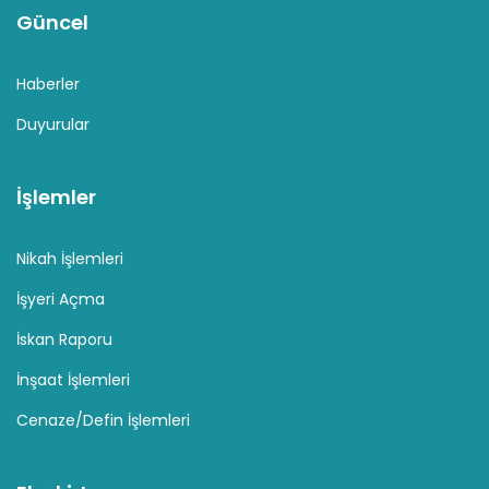
Güncel
Haberler
Duyurular
İşlemler
Nikah İşlemleri
İşyeri Açma
İskan Raporu
İnşaat İşlemleri
Cenaze/Defin İşlemleri