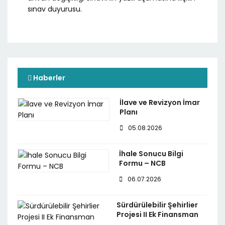
sınav duyurusu.
Haberler
İlave ve Revizyon İmar
Planı
05.08.2026
İhale Sonucu Bilgi
Formu – NCB
06.07.2026
Sürdürülebilir Şehirlier
Projesi II Ek Finansman