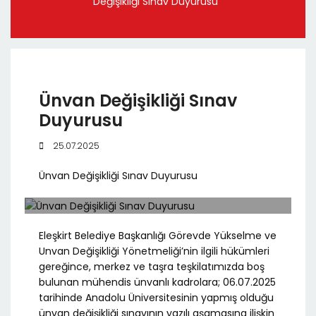
Değişikliği Sınav Duyurusu
Ünvan Değişikliği Sınav
Duyurusu
25.07.2025
Ünvan Değişikliği Sınav Duyurusu
Eleşkirt Belediye Başkanlığı Görevde Yükselme ve
Unvan Değişikliği Yönetmeliği’nin ilgili hükümleri
gereğince, merkez ve taşra teşkilatımızda boş
bulunan mühendis ünvanlı kadrolara; 06.07.2025
tarihinde Anadolu Üniversitesinin yapmış olduğu
ünvan değişikliği sınavının yazılı aşamasına ilişkin