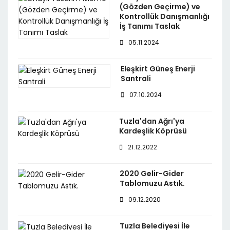
(Gözden Geçirme) ve
Kontrollük Danışmanlığı
İş Tanımı Taslak
05.11.2024
Eleşkirt Güneş Enerji
Santrali
07.10.2024
Tuzla'dan Ağrı'ya
Kardeşlik Köprüsü
21.12.2022
2020 Gelir-Gider
Tablomuzu Astık.
09.12.2020
Tuzla Belediyesi İle