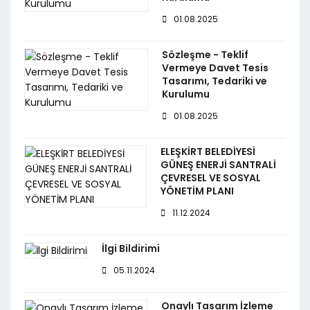
01.08.2025
Sözleşme - Teklif
Vermeye Davet Tesis
Tasarımı, Tedariki ve
Kurulumu
01.08.2025
ELEŞKİRT BELEDİYESİ
GÜNEŞ ENERJİ SANTRALİ
ÇEVRESEL VE SOSYAL
YÖNETİM PLANI
11.12.2024
İlgi Bildirimi
05.11.2024
Onaylı Tasarım İzleme