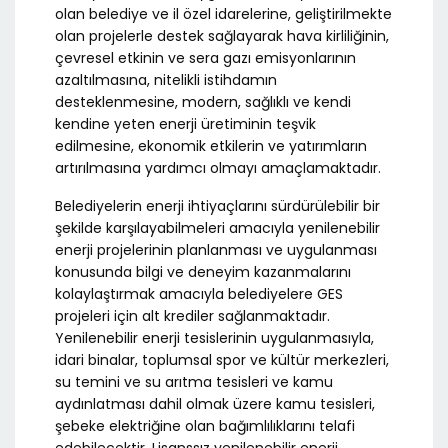
olan belediye ve il özel idarelerine, geliştirilmekte
olan projelerle destek sağlayarak hava kirliliğinin,
çevresel etkinin ve sera gazı emisyonlarının
azaltılmasına, nitelikli istihdamın
desteklenmesine, modern, sağlıklı ve kendi
kendine yeten enerji üretiminin teşvik
edilmesine, ekonomik etkilerin ve yatırımların
artırılmasına yardımcı olmayı amaçlamaktadır.
Belediyelerin enerji ihtiyaçlarını sürdürülebilir bir
şekilde karşılayabilmeleri amacıyla yenilenebilir
enerji projelerinin planlanması ve uygulanması
konusunda bilgi ve deneyim kazanmalarını
kolaylaştırmak amacıyla belediyelere GES
projeleri için alt krediler sağlanmaktadır.
Yenilenebilir enerji tesislerinin uygulanmasıyla,
idari binalar, toplumsal spor ve kültür merkezleri,
su temini ve su arıtma tesisleri ve kamu
aydınlatması dahil olmak üzere kamu tesisleri,
şebeke elektriğine olan bağımlılıklarını telafi