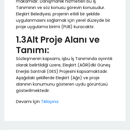
makamıdır. Danışmanlık hizmetleri bu İş
Tanımının ve söz konusu görevin konusudur.
Eleşkirt Belediyesi, projenin etkili bir şekilde
uygulanmasını sağlamak için yerel düzeyde bir
proje uygulama birimi (PUB) kuracaktır.
1.3Alt Proje Alanı ve
Tanımı:
Sözleşmenin kapsamı, işbu İş Tanımında ayrıntılı
olarak belirtildiği üzere, Eleşkirt (AĞRI)dki Güneş
Enerjisi Santrali (GES) Projesini kapsamaktadır.
Aşağıdaki şekillerde Eleşkirt (Ağrı) ve proje
alanının konumunu gösteren uydu görüntüsü
gösterilmektedir.
Devamı İçin
Tıklayınız.