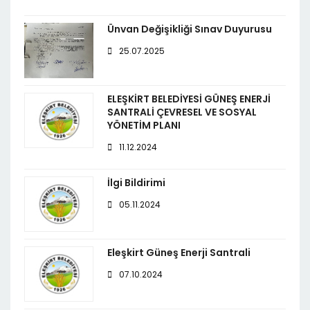
Ünvan Değişikliği Sınav Duyurusu
25.07.2025
ELEŞKİRT BELEDİYESİ GÜNEŞ ENERJİ
SANTRALİ ÇEVRESEL VE SOSYAL
YÖNETİM PLANI
11.12.2024
İlgi Bildirimi
05.11.2024
Eleşkirt Güneş Enerji Santrali
07.10.2024