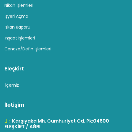
Nikah İşlemleri
İşyeri Açma
İskan Raporu
İnşaat İşlemleri
Cenaze/Defin İşlemleri
Eleşkirt
İlçemiz
İletişim
:
Karşıyaka Mh. Cumhuriyet Cd. Pk:04600
ELEŞKİRT / AĞRI