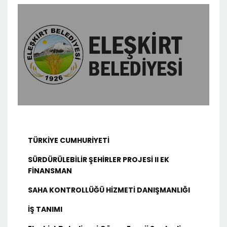
TÜRKİYE CUMHURİYETİ
SÜRDÜRÜLEBİLİR ŞEHİRLER PROJESİ II EK
FİNANSMAN
SAHA KONTROLLÜĞÜ HİZMETİ DANIŞMANLIĞI
İŞ TANIMI