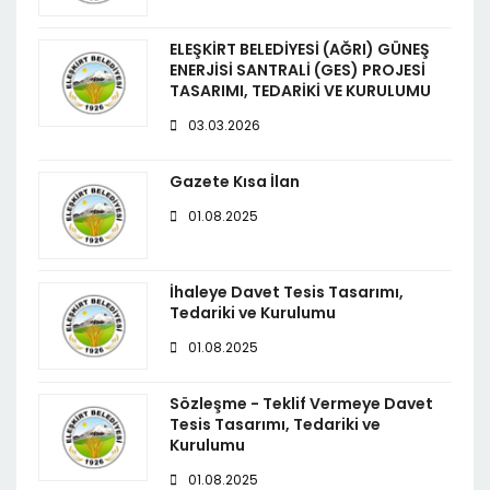
ELEŞKİRT BELEDİYESİ (AĞRI) GÜNEŞ
ENERJİSİ SANTRALİ (GES) PROJESİ
TASARIMI, TEDARİKİ VE KURULUMU
03.03.2026
Gazete Kısa İlan
01.08.2025
İhaleye Davet Tesis Tasarımı,
Tedariki ve Kurulumu
01.08.2025
Sözleşme - Teklif Vermeye Davet
Tesis Tasarımı, Tedariki ve
Kurulumu
01.08.2025