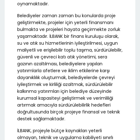
oynamaktadır.
Belediyeler zaman zaman bu konularda proje
geliştirmekte, projeler için yeterli finansmanı
bulmakta ve projeleri hayata geçirmekte zorluk
yaşamaktadır. İLBANK bir finans kuruluşu olarak,
su ve atık su hizmetlerinin iyileştirilmesi, uygun
maliyetli ve erişilebilir toplu taşıma, sürdürülebilir,
güvenli ve çevreci katı atık yönetimi, sera
gazının azaltılması, belediyelere yapılan
yatırımlarla afetlere ve iklim etkilerine karşı
dayanıklılık oluşturmak, belediyelerde çevreyi
iyileştirmek ve kirliliği azaltmak, sürdürülebilir
kalkınma yatırımları için belediye düzeyinde
kurumsal kapasiteyi geliştirmek ve verimliliği
artırmak amacıyla sürdürülebilirlik hedefleri
doğrultusunda birçok projeye finansal ve teknik
destek sağlamaktadır.
İLBANK, projeyle bütçe kaynakları yeterli
olmayan, teknik ve uygulama kabiliyeti sınırlı