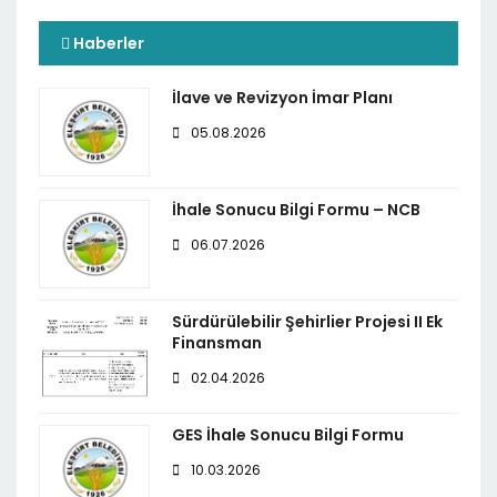
Haberler
İlave ve Revizyon İmar Planı
05.08.2026
İhale Sonucu Bilgi Formu – NCB
06.07.2026
Sürdürülebilir Şehirlier Projesi II Ek
Finansman
02.04.2026
GES İhale Sonucu Bilgi Formu
10.03.2026