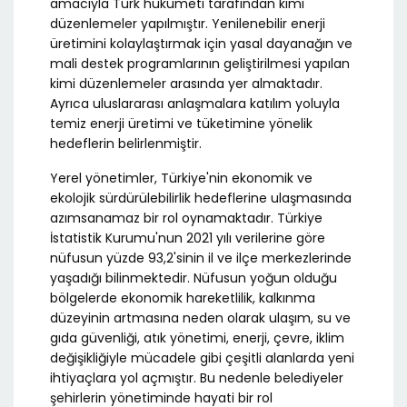
amacıyla Türk hükümeti tarafından kimi
düzenlemeler yapılmıştır. Yenilenebilir enerji
üretimini kolaylaştırmak için yasal dayanağın ve
mali destek programlarının geliştirilmesi yapılan
kimi düzenlemeler arasında yer almaktadır.
Ayrıca uluslararası anlaşmalara katılım yoluyla
temiz enerji üretimi ve tüketimine yönelik
hedeflerin belirlenmiştir.
Yerel yönetimler, Türkiye'nin ekonomik ve
ekolojik sürdürülebilirlik hedeflerine ulaşmasında
azımsanamaz bir rol oynamaktadır. Türkiye
İstatistik Kurumu'nun 2021 yılı verilerine göre
nüfusun yüzde 93,2'sinin il ve ilçe merkezlerinde
yaşadığı bilinmektedir. Nüfusun yoğun olduğu
bölgelerde ekonomik hareketlilik, kalkınma
düzeyinin artmasına neden olarak ulaşım, su ve
gıda güvenliği, atık yönetimi, enerji, çevre, iklim
değişikliğiyle mücadele gibi çeşitli alanlarda yeni
ihtiyaçlara yol açmıştır. Bu nedenle belediyeler
şehirlerin yönetiminde hayati bir rol