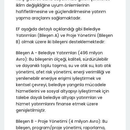
iklim değişikliğine uyum önlemlerinin
hafifletilmesine ve güçlendirilmesine yatırım
yapma araçlarını sağlamaktadır.
EF aşağıda detaylı açıklandığı gibi Belediye
Yatırımları (Bileşen A) ve Proje Yönetimi (Bileşen
B) olmak üzere iki bileşeni desteklemektedir:
Bileşen A - Belediye Yatırımları (496 milyon
Avro): Bu bileşenin ölçeği, kaliteli, sürdürülebilir
ve dayanıklı toplu taşıma, su ve atık su, katı atık
yönetimi, afet risk yönetimi, enerji verimliliği ve
yenilenebilir enerjiye erişimi iyileştirmek ve
kentsel çevreyi, belediye yangınla mücadele
hizmetlerini ve sosyal altyapıyı iyileştirmek için
talebe dayalı belediye altyapı yatırımları ve
hizmet yatırımlarını finanse etmek üzere
genişletilmiştir.
Bileşen B - Proje Yönetimi (4 milyon Avro): Bu
bileşen, program/proje yönetimi, raporlama,