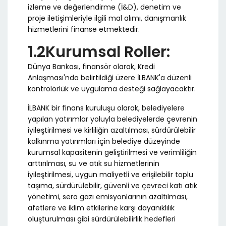
izleme ve değerlendirme (İ&D), denetim ve
proje iletişimleriyle ilgili mal alımı, danışmanlık
hizmetlerini finanse etmektedir.
1.2Kurumsal Roller:
Dünya Bankası, finansör olarak, Kredi
Anlaşması'nda belirtildiği üzere İLBANK'a düzenli
kontrolörlük ve uygulama desteği sağlayacaktır.
İLBANK bir finans kuruluşu olarak, belediyelere
yapılan yatırımlar yoluyla belediyelerde çevrenin
iyileştirilmesi ve kirliliğin azaltılması, sürdürülebilir
kalkınma yatırımları için belediye düzeyinde
kurumsal kapasitenin geliştirilmesi ve verimliliğin
arttırılması, su ve atık su hizmetlerinin
iyileştirilmesi, uygun maliyetli ve erişilebilir toplu
taşıma, sürdürülebilir, güvenli ve çevreci katı atık
yönetimi, sera gazı emisyonlarının azaltılması,
afetlere ve iklim etkilerine karşı dayanıklılık
oluşturulması gibi sürdürülebilirlik hedefleri