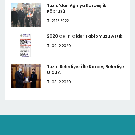
Tuzla'dan Ağrı'ya Kardeşlik
Köprüsü
21.12.2022
2020 Gelir-Gider Tablomuzu Astık.
09.12.2020
Tuzla Belediyesi İle Kardeş Belediye
Olduk.
08.12.2020