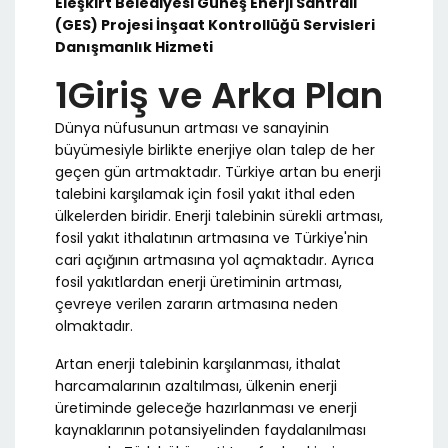
Eleşkirt Belediyesi Güneş Enerji Santrali
(GES) Projesi İnşaat Kontrollüğü Servisleri
Danışmanlık Hizmeti
1Giriş ve Arka Plan
Dünya nüfusunun artması ve sanayinin
büyümesiyle birlikte enerjiye olan talep de her
geçen gün artmaktadır. Türkiye artan bu enerji
talebini karşılamak için fosil yakıt ithal eden
ülkelerden biridir. Enerji talebinin sürekli artması,
fosil yakıt ithalatının artmasına ve Türkiye'nin
cari açığının artmasına yol açmaktadır. Ayrıca
fosil yakıtlardan enerji üretiminin artması,
çevreye verilen zararın artmasına neden
olmaktadır.
Artan enerji talebinin karşılanması, ithalat
harcamalarının azaltılması, ülkenin enerji
üretiminde geleceğe hazırlanması ve enerji
kaynaklarının potansiyelinden faydalanılması