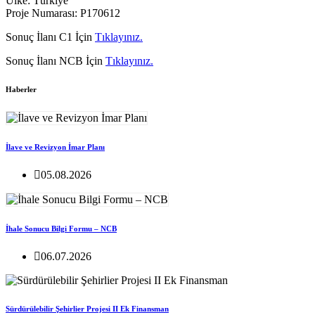
Ülke: Türkiye
Proje Numarası: P170612
Sonuç İlanı C1 İçin
Tıklayınız.
Sonuç İlanı NCB İçin
Tıklayınız.
Haberler
İlave ve Revizyon İmar Planı
05.08.2026
İhale Sonucu Bilgi Formu – NCB
06.07.2026
Sürdürülebilir Şehirlier Projesi II Ek Finansman