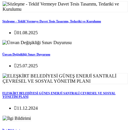
Sözleşme - Teklif Vermeye Davet Tesis Tasarımı, Tedariki ve Kurulumu
01.08.2025
Ünvan Değişikliği Sınav Duyurusu
25.07.2025
ELEŞKİRT BELEDİYESİ GÜNEŞ ENERJİ SANTRALİ ÇEVRESEL VE SOSYAL
YÖNETİM PLANI
11.12.2024