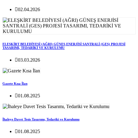
02.04.2026
ELEŞKİRT BELEDİYESİ (AĞRI) GÜNEŞ ENERJİSİ SANTRALİ (GES) PROJESİ
TASARIMI, TEDARİKİ VE KURULUMU
03.03.2026
Gazete Kısa İlan
01.08.2025
İhaleye Davet Tesis Tasarımı, Tedariki ve Kurulumu
01.08.2025