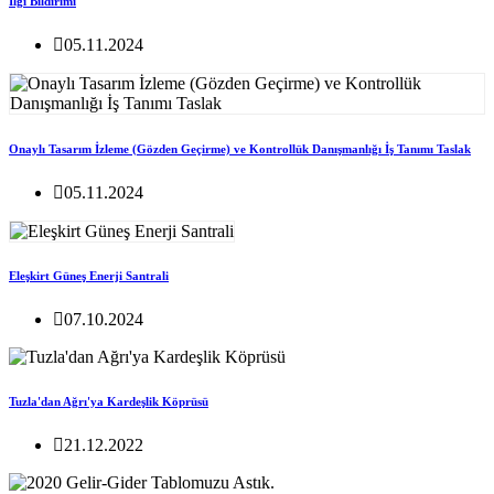
İlgi Bildirimi
05.11.2024
Onaylı Tasarım İzleme (Gözden Geçirme) ve Kontrollük Danışmanlığı İş Tanımı Taslak
05.11.2024
Eleşkirt Güneş Enerji Santrali
07.10.2024
Tuzla'dan Ağrı'ya Kardeşlik Köprüsü
21.12.2022