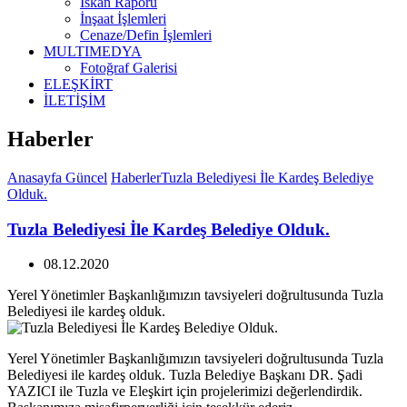
İskan Raporu
İnşaat İşlemleri
Cenaze/Defin İşlemleri
MULTIMEDYA
Fotoğraf Galerisi
ELEŞKİRT
İLETİŞİM
Haberler
Anasayfa
Güncel
Haberler
Tuzla Belediyesi İle Kardeş Belediye
Olduk.
Tuzla Belediyesi İle Kardeş Belediye Olduk.
08.12.2020
Yerel Yönetimler Başkanlığımızın tavsiyeleri doğrultusunda Tuzla
Belediyesi ile kardeş olduk.
Yerel Yönetimler Başkanlığımızın tavsiyeleri doğrultusunda Tuzla
Belediyesi ile kardeş olduk. Tuzla Belediye Başkanı DR. Şadi
YAZICI ile Tuzla ve Eleşkirt için projelerimizi değerlendirdik.