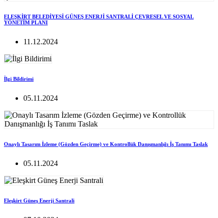
ELEŞKİRT BELEDİYESİ GÜNEŞ ENERJİ SANTRALİ ÇEVRESEL VE SOSYAL
YÖNETİM PLANI
11.12.2024
İlgi Bildirimi
05.11.2024
Onaylı Tasarım İzleme (Gözden Geçirme) ve Kontrollük Danışmanlığı İş Tanımı Taslak
05.11.2024
Eleşkirt Güneş Enerji Santrali