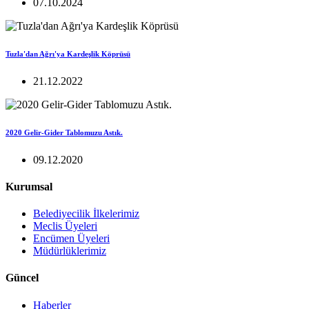
07.10.2024
Tuzla'dan Ağrı'ya Kardeşlik Köprüsü
21.12.2022
2020 Gelir-Gider Tablomuzu Astık.
09.12.2020
Kurumsal
Belediyecilik İlkelerimiz
Meclis Üyeleri
Encümen Üyeleri
Müdürlüklerimiz
Güncel
Haberler