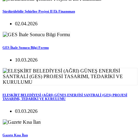
Sürdürülebilir Şehirlier Projesi II Ek Finansman
02.04.2026
GES İhale Sonucu Bilgi Formu
10.03.2026
ELEŞKİRT BELEDİYESİ (AĞRI) GÜNEŞ ENERJİSİ SANTRALİ (GES) PROJESİ
TASARIMI, TEDARİKİ VE KURULUMU
03.03.2026
Gazete Kısa İlan