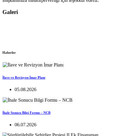
Başkanımıza misafirperverliği için teşekkür ederiz.
Galeri
Haberler
İlave ve Revizyon İmar Planı
05.08.2026
İhale Sonucu Bilgi Formu – NCB
06.07.2026