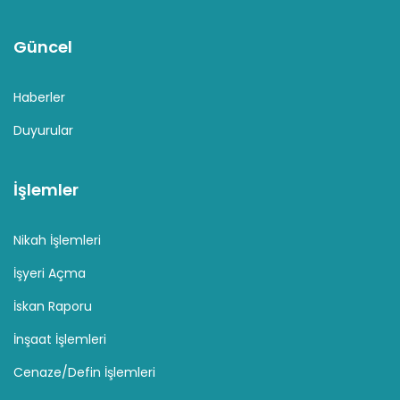
Güncel
Haberler
Duyurular
İşlemler
Nikah İşlemleri
İşyeri Açma
İskan Raporu
İnşaat İşlemleri
Cenaze/Defin İşlemleri