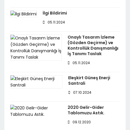
İlgi Bildirimi
05.11.2024
Onaylı Tasarım İzleme
(Gözden Geçirme) ve
Kontrollük Danışmanlığı
İş Tanımı Taslak
05.11.2024
Eleşkirt Güneş Enerji
Santrali
07.10.2024
2020 Gelir-Gider
Tablomuzu Astık.
09.12.2020