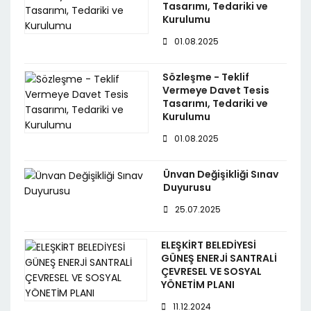
Tasarımı, Tedariki ve
Kurulumu
01.08.2025
Sözleşme - Teklif
Vermeye Davet Tesis
Tasarımı, Tedariki ve
Kurulumu
01.08.2025
Ünvan Değişikliği Sınav
Duyurusu
25.07.2025
ELEŞKİRT BELEDİYESİ
GÜNEŞ ENERJİ SANTRALİ
ÇEVRESEL VE SOSYAL
YÖNETİM PLANI
11.12.2024