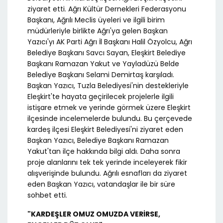
ziyaret etti. Ağrı Kültür Dernekleri Federasyonu
Başkanı, Ağrılı Meclis üyeleri ve ilgili birim
müdürleriyle birlikte Ağrı'ya gelen Başkan
Yazıcı'yı AK Parti Ağrı İl Başkanı Halil Özyolcu, Ağrı
Belediye Başkanı Savcı Sayan, Eleşkirt Belediye
Başkanı Ramazan Yakut ve Yayladüzü Belde
Belediye Başkanı Selami Demirtaş karşıladı.
Başkan Yazıcı, Tuzla Belediyesi'nin destekleriyle
Eleşkirt'te hayata geçirilecek projelerle ilgili
istişare etmek ve yerinde görmek üzere Eleşkirt
ilçesinde incelemelerde bulundu. Bu çerçevede
kardeş ilçesi Eleşkirt Belediyesi'ni ziyaret eden
Başkan Yazıcı, Belediye Başkanı Ramazan
Yakut'tan ilçe hakkında bilgi aldı. Daha sonra
proje alanlarını tek tek yerinde inceleyerek fikir
alışverişinde bulundu. Ağrılı esnafları da ziyaret
eden Başkan Yazıcı, vatandaşlar ile bir süre
sohbet etti.
"KARDEŞLER OMUZ OMUZDA VERİRSE,