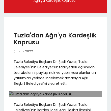
Ağrı'ya Kardeşlik Köprüsü
Tuzla'dan Ağrı'ya Kardeşlik
Köprüsü
21.12.2022
Tuzla Belediye Başkanı Dr. Şadi Yazıcı, Tuzla
Belediyesi'nin Belediyecilik faaliyetleri açısından
tecrübelerini paylaşmak ve yapılması planlanan
yatırımları yerinde incelemek amacıyla Ağrı
Eleşkirt Belediyesi'ni ziyaret etti.
Tuzla Belediye Başkanı Dr. Şadi Yazıcı, Tuzla
Belediyesi'nin kardeş ilçesi Ağrı Eleşkirt ilçesini