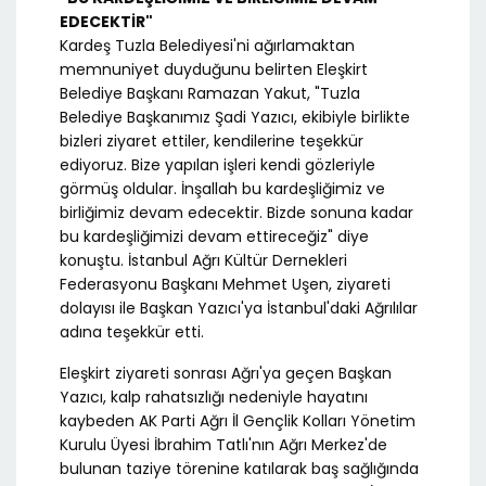
EDECEKTİR"
Kardeş Tuzla Belediyesi'ni ağırlamaktan
memnuniyet duyduğunu belirten Eleşkirt
Belediye Başkanı Ramazan Yakut, "Tuzla
Belediye Başkanımız Şadi Yazıcı, ekibiyle birlikte
bizleri ziyaret ettiler, kendilerine teşekkür
ediyoruz. Bize yapılan işleri kendi gözleriyle
görmüş oldular. İnşallah bu kardeşliğimiz ve
birliğimiz devam edecektir. Bizde sonuna kadar
bu kardeşliğimizi devam ettireceğiz" diye
konuştu. İstanbul Ağrı Kültür Dernekleri
Federasyonu Başkanı Mehmet Uşen, ziyareti
dolayısı ile Başkan Yazıcı'ya İstanbul'daki Ağrılılar
adına teşekkür etti.
Eleşkirt ziyareti sonrası Ağrı'ya geçen Başkan
Yazıcı, kalp rahatsızlığı nedeniyle hayatını
kaybeden AK Parti Ağrı İl Gençlik Kolları Yönetim
Kurulu Üyesi İbrahim Tatlı'nın Ağrı Merkez'de
bulunan taziye törenine katılarak baş sağlığında