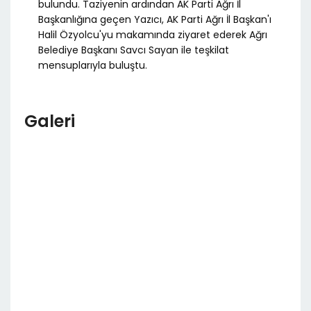
bulundu. Taziyenin ardından AK Parti Ağrı İl
Başkanlığına geçen Yazıcı, AK Parti Ağrı İl Başkan'ı
Halil Özyolcu'yu makamında ziyaret ederek Ağrı
Belediye Başkanı Savcı Sayan ile teşkilat
mensuplarıyla buluştu.
Galeri