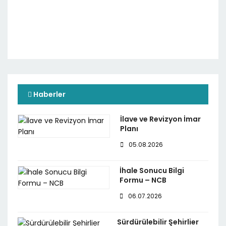
Haberler
İlave ve Revizyon İmar
Planı
05.08.2026
İhale Sonucu Bilgi
Formu – NCB
06.07.2026
Sürdürülebilir Şehirlier