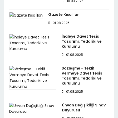
10.03.2026
Gazete Kısa İlan
01.08.2025
İhaleye Davet Tesis
Tasarımı, Tedariki ve
Kurulumu
01.08.2025
Sözleşme - Teklif
Vermeye Davet Tesis
Tasarımı, Tedariki ve
Kurulumu
01.08.2025
Ünvan Değişikliği Sınav
Duyurusu