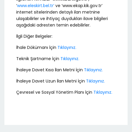
‘
www.eleskirt.bel.tr’
ve ‘www.ekap.kik.gov.tr’
internet sitelerinden detaylı ilan metnine
ulaşabilirler ve ihtiyaç duydukları ilave bilgileri
aşağıdaki adresten temin edebilirler.
İlgli Diğer Belgeler:
İhale Dökümanı İçin
Tıklayınız.
Teknik Şartname İçin
Tıklayınız.
İhaleye Davet Kısa İlan Metni İçin
Tıklayınız.
İhaleye Davet Uzun İlan Metni İçin
Tıklayınız.
Çevresel ve Sosyal Yönetim Planı İçin
Tıklayınız.