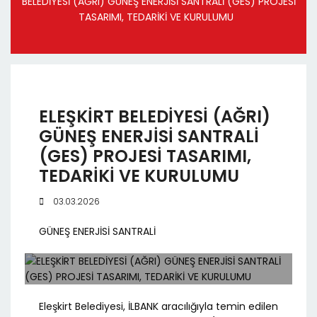
BELEDİYESİ (AĞRI) GÜNEŞ ENERJİSİ SANTRALİ (GES) PROJESİ
TASARIMI, TEDARİKİ VE KURULUMU
ELEŞKİRT BELEDİYESİ (AĞRI)
GÜNEŞ ENERJİSİ SANTRALİ
(GES) PROJESİ TASARIMI,
TEDARİKİ VE KURULUMU
03.03.2026
GÜNEŞ ENERJİSİ SANTRALİ
Eleşkirt Belediyesi, İLBANK aracılığıyla temin edilen