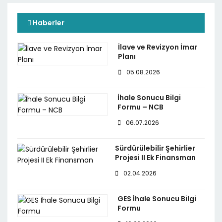
Haberler
İlave ve Revizyon İmar
Planı
05.08.2026
İhale Sonucu Bilgi
Formu – NCB
06.07.2026
Sürdürülebilir Şehirlier
Projesi II Ek Finansman
02.04.2026
GES İhale Sonucu Bilgi
Formu