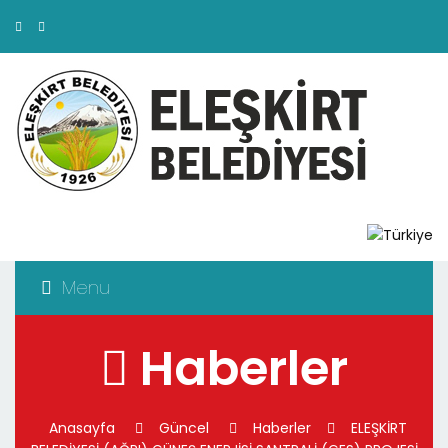
Menu
Haberler
Anasayfa
Güncel
Haberler
ELEŞKİRT