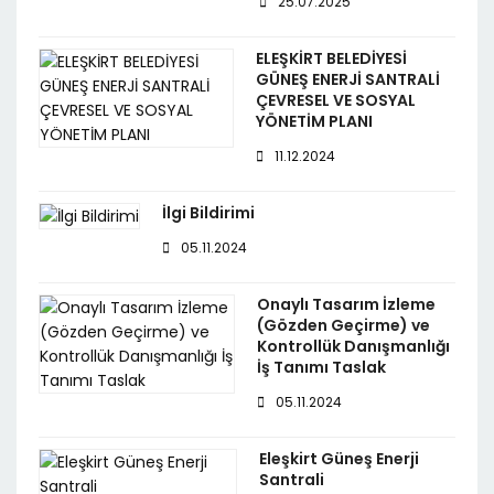
25.07.2025
ELEŞKİRT BELEDİYESİ
GÜNEŞ ENERJİ SANTRALİ
ÇEVRESEL VE SOSYAL
YÖNETİM PLANI
11.12.2024
İlgi Bildirimi
05.11.2024
Onaylı Tasarım İzleme
(Gözden Geçirme) ve
Kontrollük Danışmanlığı
İş Tanımı Taslak
05.11.2024
Eleşkirt Güneş Enerji
Santrali