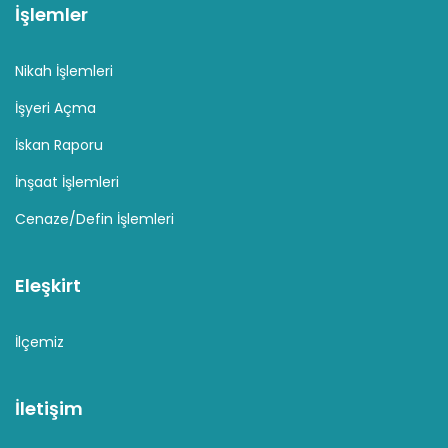
İşlemler
Nikah İşlemleri
İşyeri Açma
İskan Raporu
İnşaat İşlemleri
Cenaze/Defin İşlemleri
Eleşkirt
İlçemiz
İletişim