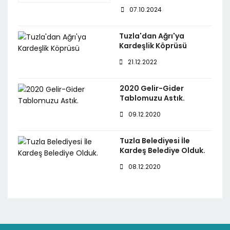
07.10.2024
Tuzla'dan Ağrı'ya
Kardeşlik Köprüsü
21.12.2022
2020 Gelir-Gider
Tablomuzu Astık.
09.12.2020
Tuzla Belediyesi İle
Kardeş Belediye Olduk.
08.12.2020