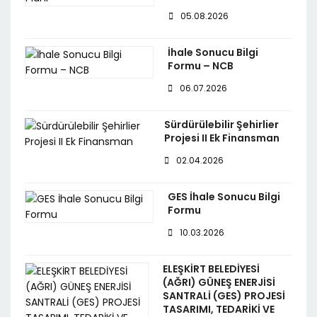
05.08.2026
İhale Sonucu Bilgi
Formu – NCB
06.07.2026
Sürdürülebilir Şehirlier
Projesi II Ek Finansman
02.04.2026
GES İhale Sonucu Bilgi
Formu
10.03.2026
ELEŞKİRT BELEDİYESİ
(AĞRI) GÜNEŞ ENERJİSİ
SANTRALİ (GES) PROJESİ
TASARIMI, TEDARİKİ VE