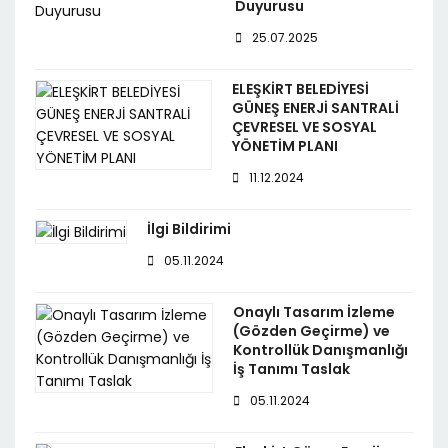
Duyurusu
25.07.2025
ELEŞKİRT BELEDİYESİ
GÜNEŞ ENERJİ SANTRALİ
ÇEVRESEL VE SOSYAL
YÖNETİM PLANI
11.12.2024
İlgi Bildirimi
05.11.2024
Onaylı Tasarım İzleme
(Gözden Geçirme) ve
Kontrollük Danışmanlığı
İş Tanımı Taslak
05.11.2024