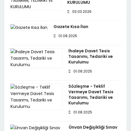
KURULUMU
03.03.2026
Gazete Kısa İlan
01.08.2025
İhaleye Davet Tesis
Tasarımı, Tedariki ve
Kurulumu
01.08.2025
Sözleşme - Teklif
Vermeye Davet Tesis
Tasarımı, Tedariki ve
Kurulumu
01.08.2025
Ünvan Değişikliği Sınav