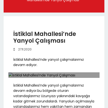
Mahallesi’nde Yanyol Çalışması
İstiklal Mahallesi’nde
Yanyol Çalışması
27.11.2020
İstiklal Mahallesi’nde yanyol çalışmalarımız
devam ediyor.
İstiklal Mahallesi’nde yanyol çalışmalarımız
devam ediyor.bu bölgede oturan
vatandaşlarımız Uzunyazı yakınındaki kavşağa
kadar gitmek zorundalardı. Yanyolun açılmasıyla
vatandaşlarımız hem yakıttan hem zamandan