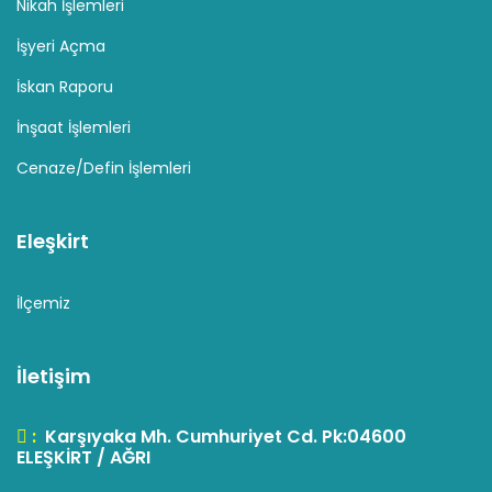
Nikah İşlemleri
İşyeri Açma
İskan Raporu
İnşaat İşlemleri
Cenaze/Defin İşlemleri
Eleşkirt
İlçemiz
İletişim
:
Karşıyaka Mh. Cumhuriyet Cd. Pk:04600
ELEŞKİRT / AĞRI