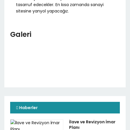
tasarruf edecekler. En kısa zamanda sanayi
sitesine yanyol yapacağız.
Galeri
Haberler
İlave ve Revizyon İmar
Planı