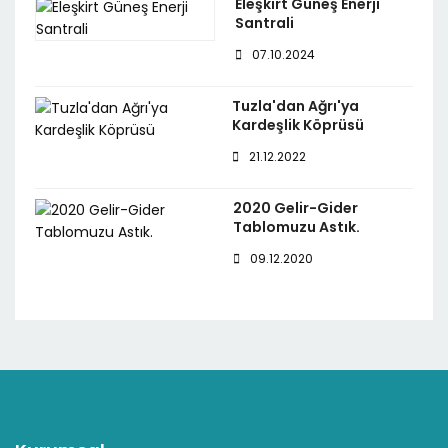
Eleşkirt Güneş Enerji
Santrali
07.10.2024
Tuzla'dan Ağrı'ya
Kardeşlik Köprüsü
21.12.2022
2020 Gelir-Gider
Tablomuzu Astık.
09.12.2020