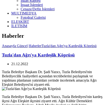
İskan Raporu
İnşaat İşlemleri
Cenaze/Defin İşlemleri
MULTIMEDYA
Fotoğraf Galerisi
ELEŞKİRT
İLETİŞİM
Haberler
Anasayfa
Güncel
Haberler
Tuzla'dan Ağrı'ya Kardeşlik Köprüsü
Tuzla'dan Ağrı'ya Kardeşlik Köprüsü
21.12.2022
Tuzla Belediye Başkanı Dr. Şadi Yazıcı, Tuzla Belediyesi'nin
Belediyecilik faaliyetleri açısından tecrübelerini paylaşmak ve
yapılması planlanan yatırımları yerinde incelemek amacıyla Ağrı
Eleşkirt Belediyesi'ni ziyaret etti.
Tuzla Belediye Başkanı Dr. Şadi Yazıcı, Tuzla Belediyesi'nin kardeş
ilçesi Ağrı Eleşkirt ilçesini ziyaret etti. Ağrı Kültür Dernekleri