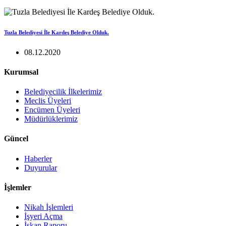
Tuzla Belediyesi İle Kardeş Belediye Olduk.
08.12.2020
Kurumsal
Belediyecilik İlkelerimiz
Meclis Üyeleri
Encümen Üyeleri
Müdürlüklerimiz
Güncel
Haberler
Duyurular
İşlemler
Nikah İşlemleri
İşyeri Açma
İskan Raporu