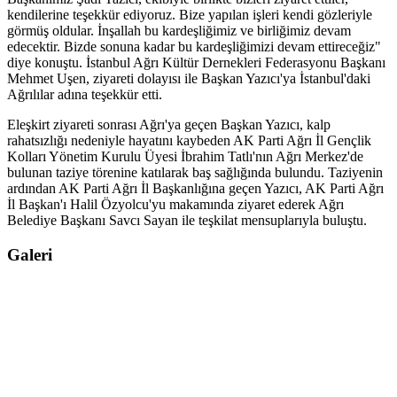
kendilerine teşekkür ediyoruz. Bize yapılan işleri kendi gözleriyle
görmüş oldular. İnşallah bu kardeşliğimiz ve birliğimiz devam
edecektir. Bizde sonuna kadar bu kardeşliğimizi devam ettireceğiz"
diye konuştu. İstanbul Ağrı Kültür Dernekleri Federasyonu Başkanı
Mehmet Uşen, ziyareti dolayısı ile Başkan Yazıcı'ya İstanbul'daki
Ağrılılar adına teşekkür etti.
Eleşkirt ziyareti sonrası Ağrı'ya geçen Başkan Yazıcı, kalp
rahatsızlığı nedeniyle hayatını kaybeden AK Parti Ağrı İl Gençlik
Kolları Yönetim Kurulu Üyesi İbrahim Tatlı'nın Ağrı Merkez'de
bulunan taziye törenine katılarak baş sağlığında bulundu. Taziyenin
ardından AK Parti Ağrı İl Başkanlığına geçen Yazıcı, AK Parti Ağrı
İl Başkan'ı Halil Özyolcu'yu makamında ziyaret ederek Ağrı
Belediye Başkanı Savcı Sayan ile teşkilat mensuplarıyla buluştu.
Galeri