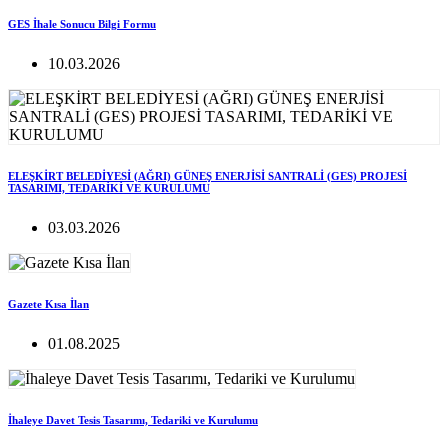
GES İhale Sonucu Bilgi Formu
10.03.2026
ELEŞKİRT BELEDİYESİ (AĞRI) GÜNEŞ ENERJİSİ SANTRALİ (GES) PROJESİ
TASARIMI, TEDARİKİ VE KURULUMU
03.03.2026
Gazete Kısa İlan
01.08.2025
İhaleye Davet Tesis Tasarımı, Tedariki ve Kurulumu