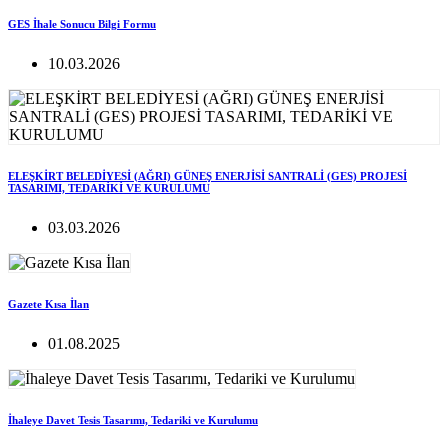
GES İhale Sonucu Bilgi Formu
10.03.2026
ELEŞKİRT BELEDİYESİ (AĞRI) GÜNEŞ ENERJİSİ SANTRALİ (GES) PROJESİ
TASARIMI, TEDARİKİ VE KURULUMU
03.03.2026
Gazete Kısa İlan
01.08.2025
İhaleye Davet Tesis Tasarımı, Tedariki ve Kurulumu