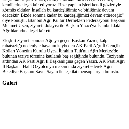
kendilerine teşekkür ediyoruz. Bize yapılan işleri kendi gözleriyle
görmüş oldular. İnşallah bu kardeşliğimiz ve birliğimiz devam
edecektir. Bizde sonuna kadar bu kardeşliğimizi devam ettireceğiz"
diye konuştu. İstanbul Ağrı Kültür Dernekleri Federasyonu Başkanı
Mehmet Uşen, ziyareti dolayısı ile Başkan Yazıcı'ya İstanbul'daki
Ağrılılar adına teşekkür etti.
Eleşkirt ziyareti sonrası Ağrı'ya geçen Başkan Yazıcı, kalp
rahatsızlığı nedeniyle hayatını kaybeden AK Parti Ağrı İl Gençlik
Kolları Yönetim Kurulu Üyesi İbrahim Tatlı'nın Ağrı Merkez'de
bulunan taziye törenine katılarak baş sağlığında bulundu. Taziyenin
ardından AK Parti Ağrı İl Başkanlığına geçen Yazıcı, AK Parti Ağrı
İl Başkan'ı Halil Özyolcu'yu makamında ziyaret ederek Ağrı
Belediye Başkanı Savcı Sayan ile teşkilat mensuplarıyla buluştu.
Galeri