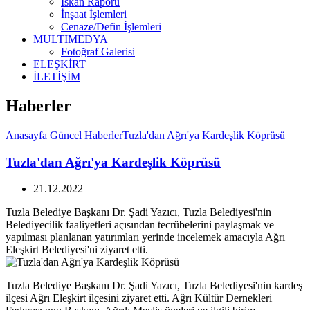
İskan Raporu
İnşaat İşlemleri
Cenaze/Defin İşlemleri
MULTIMEDYA
Fotoğraf Galerisi
ELEŞKİRT
İLETİŞİM
Haberler
Anasayfa
Güncel
Haberler
Tuzla'dan Ağrı'ya Kardeşlik Köprüsü
Tuzla'dan Ağrı'ya Kardeşlik Köprüsü
21.12.2022
Tuzla Belediye Başkanı Dr. Şadi Yazıcı, Tuzla Belediyesi'nin
Belediyecilik faaliyetleri açısından tecrübelerini paylaşmak ve
yapılması planlanan yatırımları yerinde incelemek amacıyla Ağrı
Eleşkirt Belediyesi'ni ziyaret etti.
Tuzla Belediye Başkanı Dr. Şadi Yazıcı, Tuzla Belediyesi'nin kardeş
ilçesi Ağrı Eleşkirt ilçesini ziyaret etti. Ağrı Kültür Dernekleri