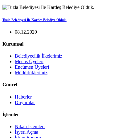
Tuzla Belediyesi İle Kardeş Belediye Olduk.
08.12.2020
Kurumsal
Belediyecilik İlkelerimiz
Meclis Üyeleri
Encümen Üyeleri
Müdürlüklerimiz
Güncel
Haberler
Duyurular
İşlemler
Nikah İşlemleri
İşyeri Açma
İskan Raporu