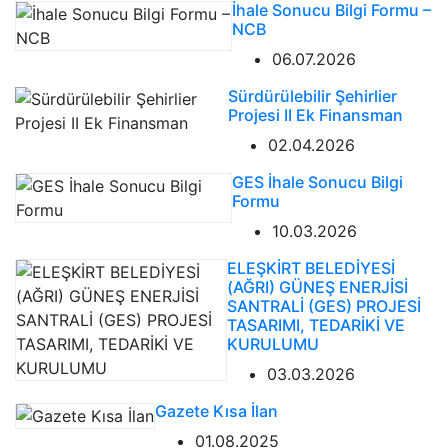
İhale Sonucu Bilgi Formu –
NCB
06.07.2026
Sürdürülebilir Şehirlier
Projesi II Ek Finansman
02.04.2026
GES İhale Sonucu Bilgi
Formu
10.03.2026
ELEŞKİRT BELEDİYESİ
(AĞRI) GÜNEŞ ENERJİSİ
SANTRALİ (GES) PROJESİ
TASARIMI, TEDARİKİ VE
KURULUMU
03.03.2026
Gazete Kısa İlan
01.08.2025