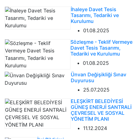
İhaleye Davet Tesis
Tasarımı, Tedariki ve
Kurulumu
01.08.2025
Sözleşme - Teklif Vermeye
Davet Tesis Tasarımı,
Tedariki ve Kurulumu
01.08.2025
Ünvan Değişikliği Sınav
Duyurusu
25.07.2025
ELEŞKİRT BELEDİYESİ
GÜNEŞ ENERJİ SANTRALİ
ÇEVRESEL VE SOSYAL
YÖNETİM PLANI
11.12.2024