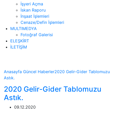
İşyeri Açma
İskan Raporu
İnşaat İşlemleri
Cenaze/Defin İşlemleri
MULTIMEDYA
Fotoğraf Galerisi
ELEŞKİRT
İLETİŞİM
Haberler
Anasayfa
Güncel
Haberler
2020 Gelir-Gider Tablomuzu
Astık.
2020 Gelir-Gider Tablomuzu
Astık.
09.12.2020