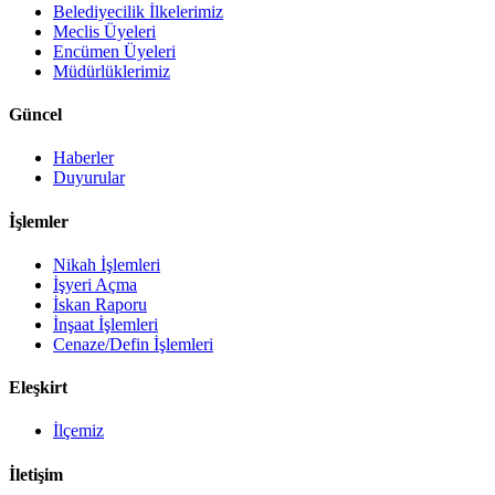
Belediyecilik İlkelerimiz
Meclis Üyeleri
Encümen Üyeleri
Müdürlüklerimiz
Güncel
Haberler
Duyurular
İşlemler
Nikah İşlemleri
İşyeri Açma
İskan Raporu
İnşaat İşlemleri
Cenaze/Defin İşlemleri
Eleşkirt
İlçemiz
İletişim