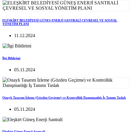
ELEŞKİRT BELEDİYESİ GÜNEŞ ENERJİ SANTRALİ ÇEVRESEL VE SOSYAL
YÖNETİM PLANI
11.12.2024
İlgi Bildirimi
05.11.2024
Onaylı Tasarım İzleme (Gözden Geçirme) ve Kontrollük Danışmanlığı İş Tanımı Taslak
05.11.2024
Eleşkirt Güneş Enerji Santrali