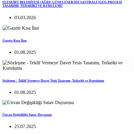
ELEŞKİRT BELEDİYESİ (AĞRI) GÜNEŞ ENERJİSİ SANTRALİ (GES) PROJESİ
TASARIMI, TEDARİKİ VE KURULUMU
03.03.2026
Gazete Kısa İlan
01.08.2025
Sözleşme - Teklif Vermeye Davet Tesis Tasarımı, Tedariki ve Kurulumu
01.08.2025
Ünvan Değişikliği Sınav Duyurusu
25.07.2025