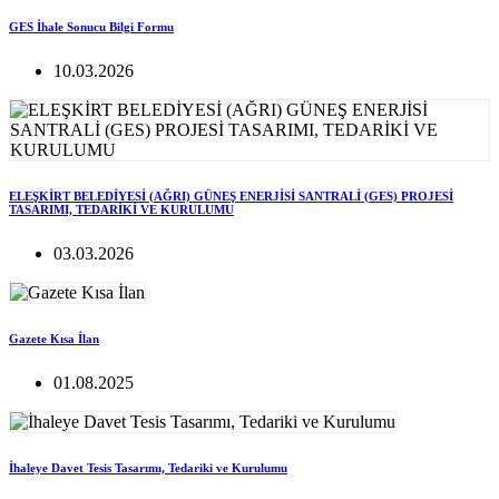
GES İhale Sonucu Bilgi Formu
10.03.2026
ELEŞKİRT BELEDİYESİ (AĞRI) GÜNEŞ ENERJİSİ SANTRALİ (GES) PROJESİ
TASARIMI, TEDARİKİ VE KURULUMU
03.03.2026
Gazete Kısa İlan
01.08.2025
İhaleye Davet Tesis Tasarımı, Tedariki ve Kurulumu