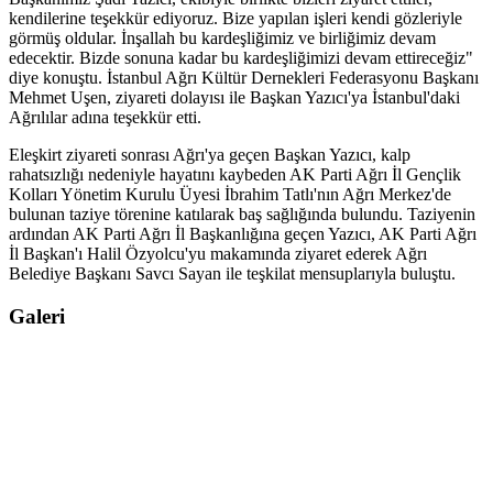
kendilerine teşekkür ediyoruz. Bize yapılan işleri kendi gözleriyle
görmüş oldular. İnşallah bu kardeşliğimiz ve birliğimiz devam
edecektir. Bizde sonuna kadar bu kardeşliğimizi devam ettireceğiz"
diye konuştu. İstanbul Ağrı Kültür Dernekleri Federasyonu Başkanı
Mehmet Uşen, ziyareti dolayısı ile Başkan Yazıcı'ya İstanbul'daki
Ağrılılar adına teşekkür etti.
Eleşkirt ziyareti sonrası Ağrı'ya geçen Başkan Yazıcı, kalp
rahatsızlığı nedeniyle hayatını kaybeden AK Parti Ağrı İl Gençlik
Kolları Yönetim Kurulu Üyesi İbrahim Tatlı'nın Ağrı Merkez'de
bulunan taziye törenine katılarak baş sağlığında bulundu. Taziyenin
ardından AK Parti Ağrı İl Başkanlığına geçen Yazıcı, AK Parti Ağrı
İl Başkan'ı Halil Özyolcu'yu makamında ziyaret ederek Ağrı
Belediye Başkanı Savcı Sayan ile teşkilat mensuplarıyla buluştu.
Galeri