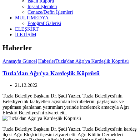
İskan Raporu
İnşaat İşlemleri
Cenaze/Defin İşlemleri
MULTIMEDYA
Fotoğraf Galerisi
ELEŞKİRT
İLETİŞİM
Haberler
Anasayfa
Güncel
Haberler
Tuzla'dan Ağrı'ya Kardeşlik Köprüsü
Tuzla'dan Ağrı'ya Kardeşlik Köprüsü
21.12.2022
Tuzla Belediye Başkanı Dr. Şadi Yazıcı, Tuzla Belediyesi'nin
Belediyecilik faaliyetleri açısından tecrübelerini paylaşmak ve
yapılması planlanan yatırımları yerinde incelemek amacıyla Ağrı
Eleşkirt Belediyesi'ni ziyaret etti.
Tuzla Belediye Başkanı Dr. Şadi Yazıcı, Tuzla Belediyesi'nin kardeş
ilçesi Ağrı Eleşkirt ilçesini ziyaret etti. Ağrı Kültür Dernekleri