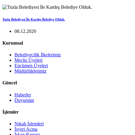
Tuzla Belediyesi İle Kardeş Belediye Olduk.
08.12.2020
Kurumsal
Belediyecilik İlkelerimiz
Meclis Üyeleri
Encümen Üyeleri
Müdürlüklerimiz
Güncel
Haberler
Duyurular
İşlemler
Nikah İşlemleri
İşyeri Açma
İskan Raporu