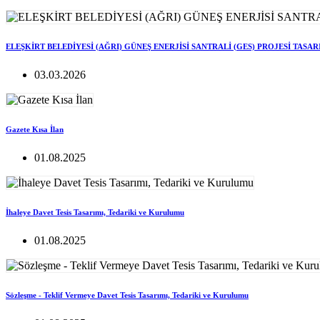
ELEŞKİRT BELEDİYESİ (AĞRI) GÜNEŞ ENERJİSİ SANTRALİ (GES) PROJESİ TASA
03.03.2026
Gazete Kısa İlan
01.08.2025
İhaleye Davet Tesis Tasarımı, Tedariki ve Kurulumu
01.08.2025
Sözleşme - Teklif Vermeye Davet Tesis Tasarımı, Tedariki ve Kurulumu