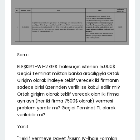
Soru :
ELEŞKIRT-W1-2 GES İhalesi için istenen 15.000$
Geçici Teminat miktarı banka aracılığıyla Ortak
Girişim olarak ihaleye teklif verecek iki firmanın
sadece birisi üzerinden verilir ise kabul edilir mi?
Ortak girişim olarak teklif verecek olan iki firma
ayrı ayrı (her iki firma 7500$ olarak) vermesi
problem yaratır mı? Geçici Teminat TL olarak
verilebilir mi?
Yanıt :
"Teklif Vermeye Davet /Kısım IV-İhale Formları