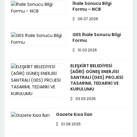
İhale Sonucu Bilgi
Formu – NCB
06.07.2026
GES İhale Sonucu Bilgi
Formu
10.03.2026
ELEŞKİRT BELEDİYESİ
(AĞRI) GÜNEŞ ENERJİSİ
SANTRALİ (GES) PROJESİ
TASARIMI, TEDARİKİ VE
KURULUMU
03.03.2026
Gazete Kısa İlan
01.08.2025