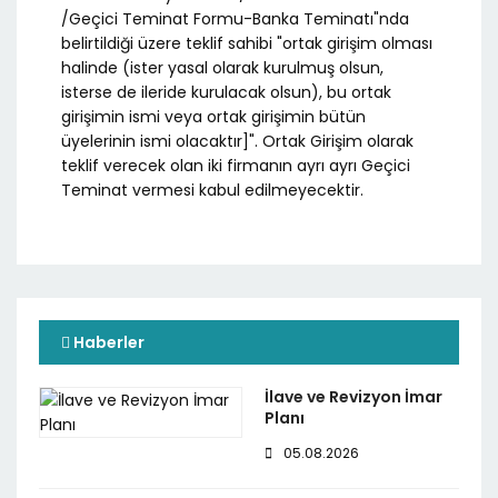
/Geçici Teminat Formu-Banka Teminatı"nda
belirtildiği üzere teklif sahibi "ortak girişim olması
halinde (ister yasal olarak kurulmuş olsun,
isterse de ileride kurulacak olsun), bu ortak
girişimin ismi veya ortak girişimin bütün
üyelerinin ismi olacaktır]". Ortak Girişim olarak
teklif verecek olan iki firmanın ayrı ayrı Geçici
Teminat vermesi kabul edilmeyecektir.
Haberler
İlave ve Revizyon İmar
Planı
05.08.2026