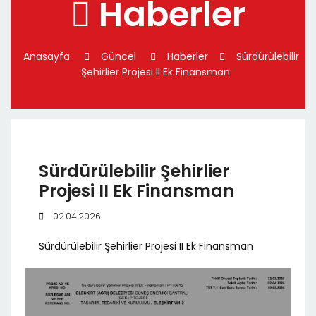
Haberler
Anasayfa
Güncel
Haberler
Sürdürülebilir
Şehirlier Projesi II Ek Finansman
Sürdürülebilir Şehirlier
Projesi II Ek Finansman
02.04.2026
Sürdürülebilir Şehirlier Projesi II Ek Finansman