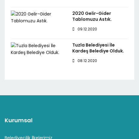
2020 Gelir-Gider
Tablomuzu Astık.
09.12.2020
Tuzla Belediyesi İle
Kardeş Belediye Olduk.
08.12.2020
Kurumsal
Belediyecilik İlkelerimiz