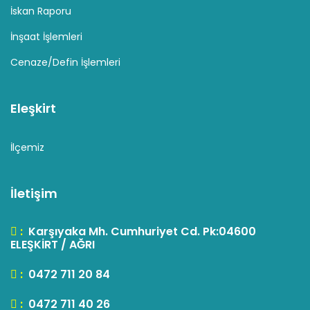
İskan Raporu
İnşaat İşlemleri
Cenaze/Defin İşlemleri
Eleşkirt
İlçemiz
İletişim
:
Karşıyaka Mh. Cumhuriyet Cd. Pk:04600
ELEŞKİRT / AĞRI
:
0472 711 20 84
:
0472 711 40 26