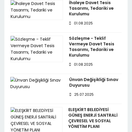
İhaleye Davet Tesis
Tasarımı, Tedariki ve
Kurulumu
01.08.2025
Sözleşme - Teklif
Vermeye Davet Tesis
Tasarımı, Tedariki ve
Kurulumu
01.08.2025
Ünvan Değişikliği Sınav
Duyurusu
25.07.2025
ELEŞKİRT BELEDİYESİ
GÜNEŞ ENERJİ SANTRALİ
ÇEVRESEL VE SOSYAL
YÖNETİM PLANI