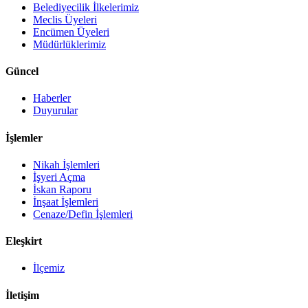
Belediyecilik İlkelerimiz
Meclis Üyeleri
Encümen Üyeleri
Müdürlüklerimiz
Güncel
Haberler
Duyurular
İşlemler
Nikah İşlemleri
İşyeri Açma
İskan Raporu
İnşaat İşlemleri
Cenaze/Defin İşlemleri
Eleşkirt
İlçemiz
İletişim