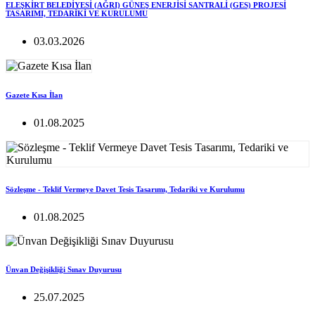
ELEŞKİRT BELEDİYESİ (AĞRI) GÜNEŞ ENERJİSİ SANTRALİ (GES) PROJESİ
TASARIMI, TEDARİKİ VE KURULUMU
03.03.2026
Gazete Kısa İlan
01.08.2025
Sözleşme - Teklif Vermeye Davet Tesis Tasarımı, Tedariki ve Kurulumu
01.08.2025
Ünvan Değişikliği Sınav Duyurusu
25.07.2025