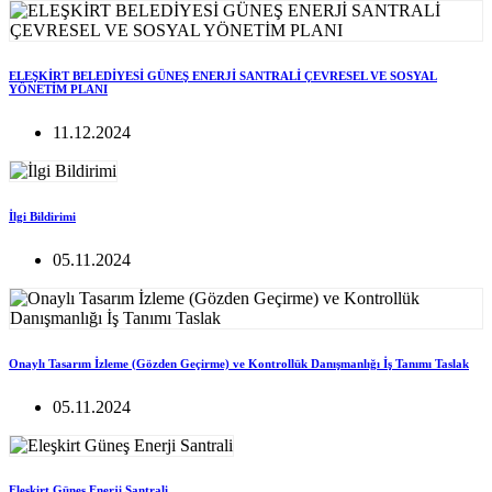
ELEŞKİRT BELEDİYESİ GÜNEŞ ENERJİ SANTRALİ ÇEVRESEL VE SOSYAL
YÖNETİM PLANI
11.12.2024
İlgi Bildirimi
05.11.2024
Onaylı Tasarım İzleme (Gözden Geçirme) ve Kontrollük Danışmanlığı İş Tanımı Taslak
05.11.2024
Eleşkirt Güneş Enerji Santrali