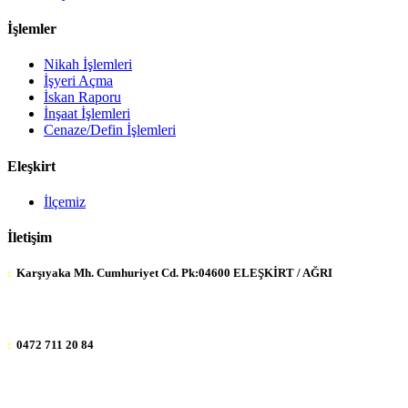
İşlemler
Nikah İşlemleri
İşyeri Açma
İskan Raporu
İnşaat İşlemleri
Cenaze/Defin İşlemleri
Eleşkirt
İlçemiz
İletişim
:
Karşıyaka Mh. Cumhuriyet Cd. Pk:04600 ELEŞKİRT / AĞRI
:
0472 711 20 84