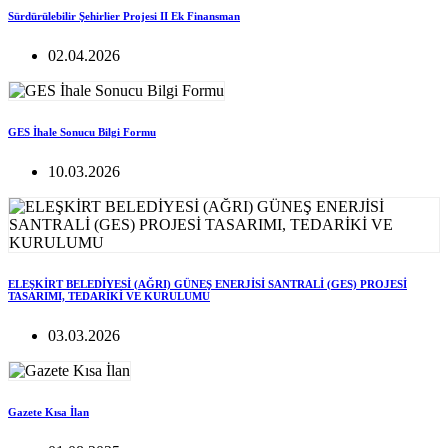
Sürdürülebilir Şehirlier Projesi II Ek Finansman
02.04.2026
GES İhale Sonucu Bilgi Formu
10.03.2026
ELEŞKİRT BELEDİYESİ (AĞRI) GÜNEŞ ENERJİSİ SANTRALİ (GES) PROJESİ
TASARIMI, TEDARİKİ VE KURULUMU
03.03.2026
Gazete Kısa İlan