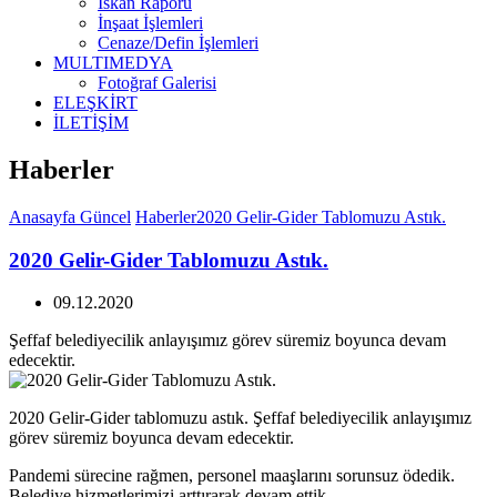
İskan Raporu
İnşaat İşlemleri
Cenaze/Defin İşlemleri
MULTIMEDYA
Fotoğraf Galerisi
ELEŞKİRT
İLETİŞİM
Haberler
Anasayfa
Güncel
Haberler
2020 Gelir-Gider Tablomuzu Astık.
2020 Gelir-Gider Tablomuzu Astık.
09.12.2020
Şeffaf belediyecilik anlayışımız görev süremiz boyunca devam
edecektir.
2020 Gelir-Gider tablomuzu astık. Şeffaf belediyecilik anlayışımız
görev süremiz boyunca devam edecektir.
Pandemi sürecine rağmen, personel maaşlarını sorunsuz ödedik.
Belediye hizmetlerimizi arttırarak devam ettik.