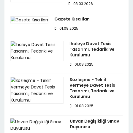
03.03.2026
Gazete Kısa İlan
01.08.2025
İhaleye Davet Tesis
Tasarımı, Tedariki ve
Kurulumu
01.08.2025
Sözleşme - Teklif
Vermeye Davet Tesis
Tasarımı, Tedariki ve
Kurulumu
01.08.2025
Ünvan Değişikliği Sınav
Duyurusu