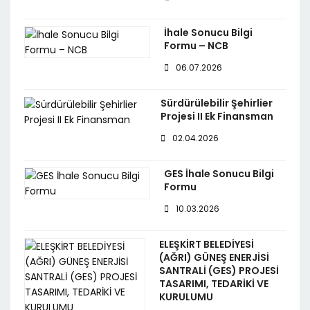
İhale Sonucu Bilgi
Formu – NCB
06.07.2026
Sürdürülebilir Şehirlier
Projesi II Ek Finansman
02.04.2026
GES İhale Sonucu Bilgi
Formu
10.03.2026
ELEŞKİRT BELEDİYESİ
(AĞRI) GÜNEŞ ENERJİSİ
SANTRALİ (GES) PROJESİ
TASARIMI, TEDARİKİ VE
KURULUMU