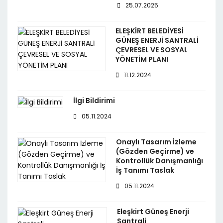
25.07.2025
ELEŞKİRT BELEDİYESİ
GÜNEŞ ENERJİ SANTRALİ
ÇEVRESEL VE SOSYAL
YÖNETİM PLANI
11.12.2024
İlgi Bildirimi
05.11.2024
Onaylı Tasarım İzleme
(Gözden Geçirme) ve
Kontrollük Danışmanlığı
İş Tanımı Taslak
05.11.2024
Eleşkirt Güneş Enerji
Santrali