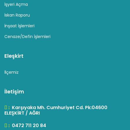
İşyeri Açma
İskan Raporu
İnşaat İşlemleri
Cenaze/Defin İşlemleri
Eleşkirt
İlçemiz
İletişim
:
Karşıyaka Mh. Cumhuriyet Cd. Pk:04600
ELEŞKİRT / AĞRI
:
0472 711 20 84