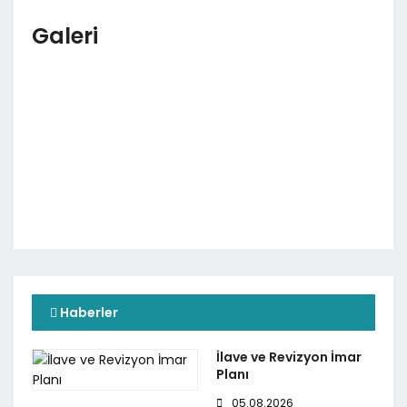
Galeri
Haberler
İlave ve Revizyon İmar
Planı
05.08.2026