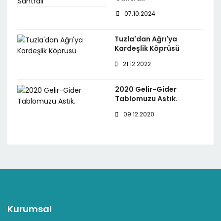
07.10.2024
Tuzla'dan Ağrı'ya
Kardeşlik Köprüsü
21.12.2022
2020 Gelir-Gider
Tablomuzu Astık.
09.12.2020
Kurumsal