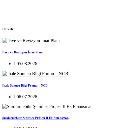
Haberler
İlave ve Revizyon İmar Planı
05.08.2026
İhale Sonucu Bilgi Formu – NCB
06.07.2026
Sürdürülebilir Şehirlier Projesi II Ek Finansman