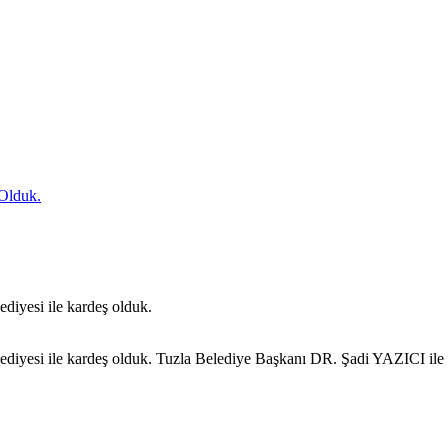
 Olduk.
diyesi ile kardeş olduk.
ediyesi ile kardeş olduk. Tuzla Belediye Başkanı DR. Şadi YAZICI ile T