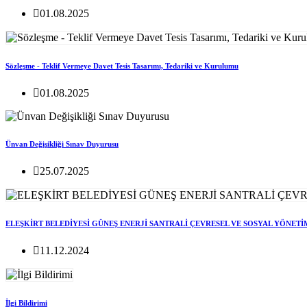
01.08.2025
Sözleşme - Teklif Vermeye Davet Tesis Tasarımı, Tedariki ve Kurulumu
01.08.2025
Ünvan Değişikliği Sınav Duyurusu
25.07.2025
ELEŞKİRT BELEDİYESİ GÜNEŞ ENERJİ SANTRALİ ÇEVRESEL VE SOSYAL YÖNETİ
11.12.2024
İlgi Bildirimi