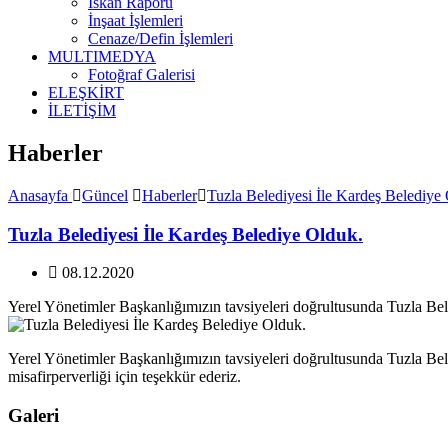
İskan Raporu
İnşaat İşlemleri
Cenaze/Defin İşlemleri
MULTIMEDYA
Fotoğraf Galerisi
ELEŞKİRT
İLETİŞİM
Haberler
Anasayfa
Güncel
Haberler
Tuzla Belediyesi İle Kardeş Belediye
Tuzla Belediyesi İle Kardeş Belediye Olduk.
08.12.2020
Yerel Yönetimler Başkanlığımızın tavsiyeleri doğrultusunda Tuzla Bele
Yerel Yönetimler Başkanlığımızın tavsiyeleri doğrultusunda Tuzla Bel
misafirperverliği için teşekkür ederiz.
Galeri