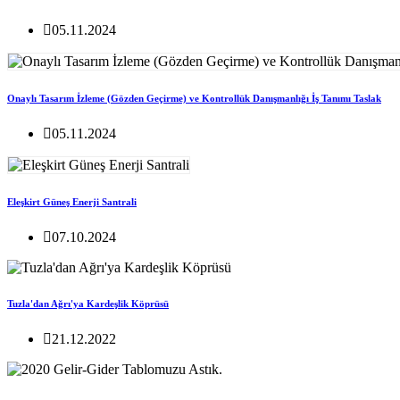
05.11.2024
Onaylı Tasarım İzleme (Gözden Geçirme) ve Kontrollük Danışmanlığı İş Tanımı Taslak
05.11.2024
Eleşkirt Güneş Enerji Santrali
07.10.2024
Tuzla'dan Ağrı'ya Kardeşlik Köprüsü
21.12.2022