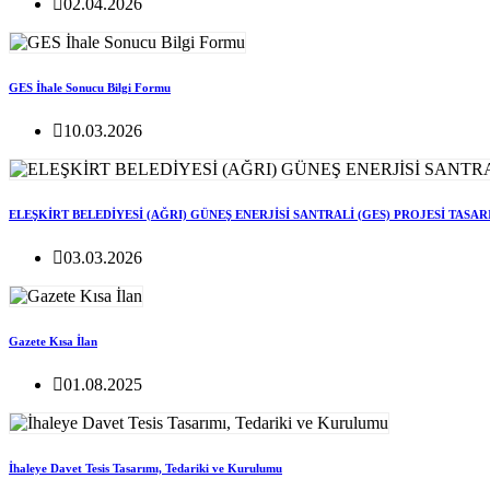
02.04.2026
GES İhale Sonucu Bilgi Formu
10.03.2026
ELEŞKİRT BELEDİYESİ (AĞRI) GÜNEŞ ENERJİSİ SANTRALİ (GES) PROJESİ TASA
03.03.2026
Gazete Kısa İlan
01.08.2025
İhaleye Davet Tesis Tasarımı, Tedariki ve Kurulumu