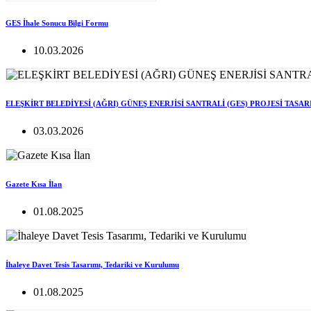
GES İhale Sonucu Bilgi Formu
10.03.2026
ELEŞKİRT BELEDİYESİ (AĞRI) GÜNEŞ ENERJİSİ SANTRALİ (GES) PROJESİ TASA
03.03.2026
Gazete Kısa İlan
01.08.2025
İhaleye Davet Tesis Tasarımı, Tedariki ve Kurulumu
01.08.2025