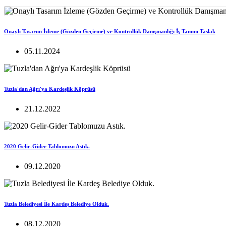
Onaylı Tasarım İzleme (Gözden Geçirme) ve Kontrollük Danışmanlığı İş Tanımı Taslak
05.11.2024
Tuzla'dan Ağrı'ya Kardeşlik Köprüsü
21.12.2022
2020 Gelir-Gider Tablomuzu Astık.
09.12.2020
Tuzla Belediyesi İle Kardeş Belediye Olduk.
08.12.2020