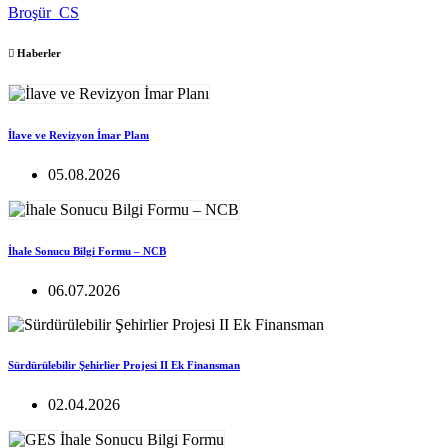
Broşür_CS
Haberler
İlave ve Revizyon İmar Planı
05.08.2026
İhale Sonucu Bilgi Formu – NCB
06.07.2026
Sürdürülebilir Şehirlier Projesi II Ek Finansman
02.04.2026