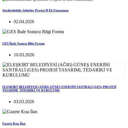
Sürdürülebilir Şehirlier Projesi II Ek Finansman
02.04.2026
GES İhale Sonucu Bilgi Formu
10.03.2026
ELEŞKİRT BELEDİYESİ (AĞRI) GÜNEŞ ENERJİSİ SANTRALİ (GES) PROJESİ
TASARIMI, TEDARİKİ VE KURULUMU
03.03.2026
Gazete Kısa İlan