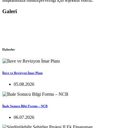
Başkanımıza misafirperverliği için teşekkür ederiz.
Galeri
Haberler
İlave ve Revizyon İmar Planı
05.08.2026
İhale Sonucu Bilgi Formu – NCB
06.07.2026