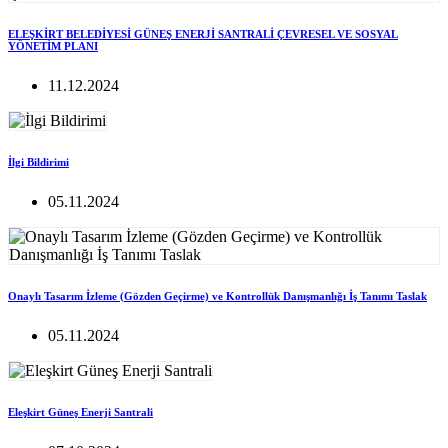
ELEŞKİRT BELEDİYESİ GÜNEŞ ENERJİ SANTRALİ ÇEVRESEL VE SOSYAL
YÖNETİM PLANI
11.12.2024
İlgi Bildirimi
05.11.2024
Onaylı Tasarım İzleme (Gözden Geçirme) ve Kontrollük Danışmanlığı İş Tanımı Taslak
05.11.2024
Eleşkirt Güneş Enerji Santrali