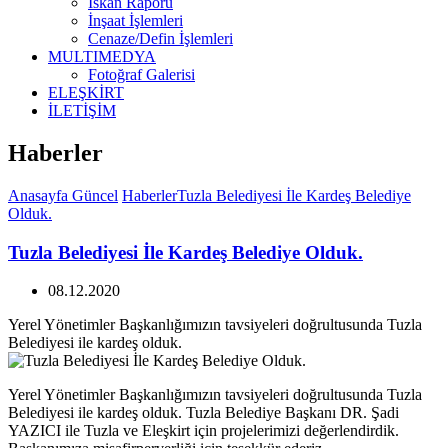
İskan Raporu
İnşaat İşlemleri
Cenaze/Defin İşlemleri
MULTIMEDYA
Fotoğraf Galerisi
ELEŞKİRT
İLETİŞİM
Haberler
Anasayfa
Güncel
Haberler
Tuzla Belediyesi İle Kardeş Belediye
Olduk.
Tuzla Belediyesi İle Kardeş Belediye Olduk.
08.12.2020
Yerel Yönetimler Başkanlığımızın tavsiyeleri doğrultusunda Tuzla
Belediyesi ile kardeş olduk.
Yerel Yönetimler Başkanlığımızın tavsiyeleri doğrultusunda Tuzla
Belediyesi ile kardeş olduk. Tuzla Belediye Başkanı DR. Şadi
YAZICI ile Tuzla ve Eleşkirt için projelerimizi değerlendirdik.