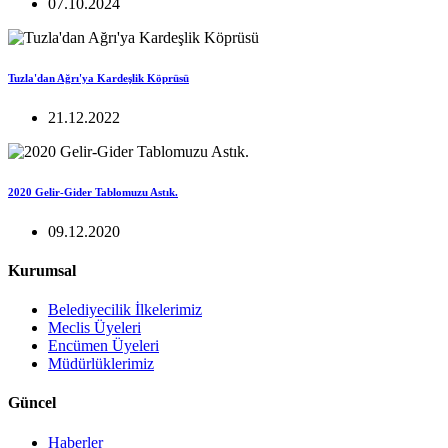
07.10.2024
Tuzla'dan Ağrı'ya Kardeşlik Köprüsü
21.12.2022
2020 Gelir-Gider Tablomuzu Astık.
09.12.2020
Kurumsal
Belediyecilik İlkelerimiz
Meclis Üyeleri
Encümen Üyeleri
Müdürlüklerimiz
Güncel
Haberler