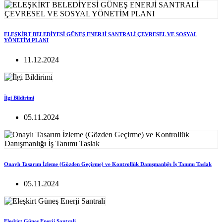
ELEŞKİRT BELEDİYESİ GÜNEŞ ENERJİ SANTRALİ ÇEVRESEL VE SOSYAL
YÖNETİM PLANI
11.12.2024
İlgi Bildirimi
05.11.2024
Onaylı Tasarım İzleme (Gözden Geçirme) ve Kontrollük Danışmanlığı İş Tanımı Taslak
05.11.2024
Eleşkirt Güneş Enerji Santrali