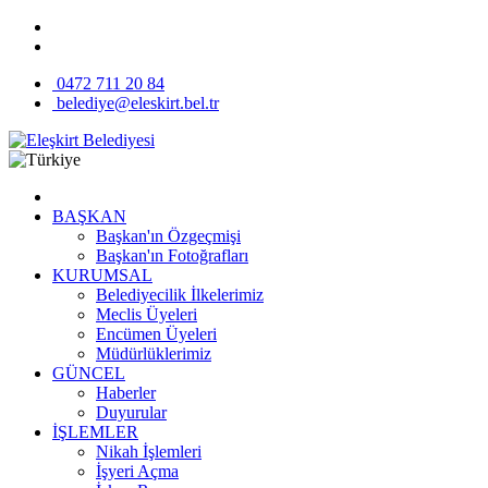
0472 711 20 84
belediye@eleskirt.bel.tr
BAŞKAN
Başkan'ın Özgeçmişi
Başkan'ın Fotoğrafları
KURUMSAL
Belediyecilik İlkelerimiz
Meclis Üyeleri
Encümen Üyeleri
Müdürlüklerimiz
GÜNCEL
Haberler
Duyurular
İŞLEMLER
Nikah İşlemleri
İşyeri Açma