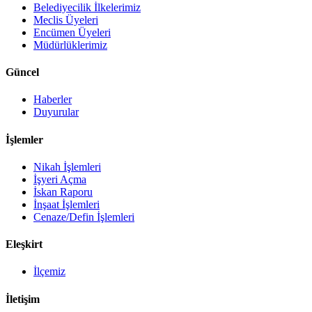
Belediyecilik İlkelerimiz
Meclis Üyeleri
Encümen Üyeleri
Müdürlüklerimiz
Güncel
Haberler
Duyurular
İşlemler
Nikah İşlemleri
İşyeri Açma
İskan Raporu
İnşaat İşlemleri
Cenaze/Defin İşlemleri
Eleşkirt
İlçemiz
İletişim