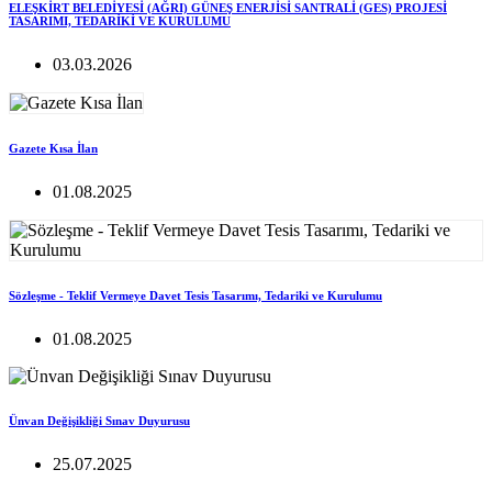
ELEŞKİRT BELEDİYESİ (AĞRI) GÜNEŞ ENERJİSİ SANTRALİ (GES) PROJESİ
TASARIMI, TEDARİKİ VE KURULUMU
03.03.2026
Gazete Kısa İlan
01.08.2025
Sözleşme - Teklif Vermeye Davet Tesis Tasarımı, Tedariki ve Kurulumu
01.08.2025
Ünvan Değişikliği Sınav Duyurusu
25.07.2025