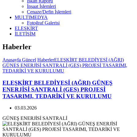
İskan Raporu
İnşaat İşlemleri
Cenaze/Defin İşlemleri
MULTIMEDYA
Fotoğraf Galerisi
ELEŞKİRT
İLETİŞİM
Haberler
Anasayfa
Güncel
Haberler
ELEŞKİRT BELEDİYESİ (AĞRI)
GÜNEŞ ENERJİSİ SANTRALİ (GES) PROJESİ TASARIMI,
TEDARİKİ VE KURULUMU
ELEŞKİRT BELEDİYESİ (AĞRI) GÜNEŞ
ENERJİSİ SANTRALİ (GES) PROJESİ
TASARIMI, TEDARİKİ VE KURULUMU
03.03.2026
GÜNEŞ ENERJİSİ SANTRALİ