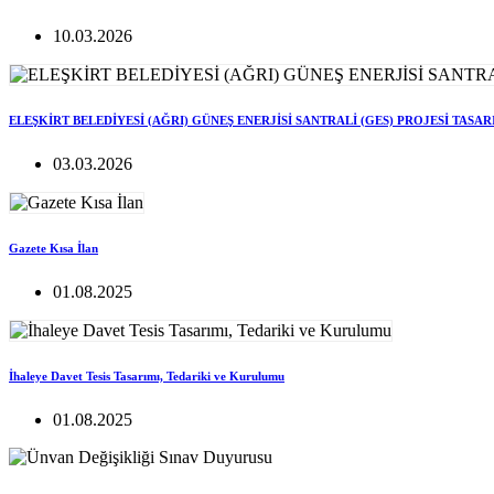
10.03.2026
ELEŞKİRT BELEDİYESİ (AĞRI) GÜNEŞ ENERJİSİ SANTRALİ (GES) PROJESİ TASA
03.03.2026
Gazete Kısa İlan
01.08.2025
İhaleye Davet Tesis Tasarımı, Tedariki ve Kurulumu
01.08.2025