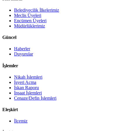
Belediyecilik İlkelerimiz
Meclis Üyeleri
Encümen Üyeleri
Müdürlüklerimiz
Güncel
Haberler
Duyurular
İşlemler
Nikah İşlemleri
İşyeri Açma
İskan Raporu
İnşaat İşlemleri
Cenaze/Defin İşlemleri
Eleşkirt
İlçemiz