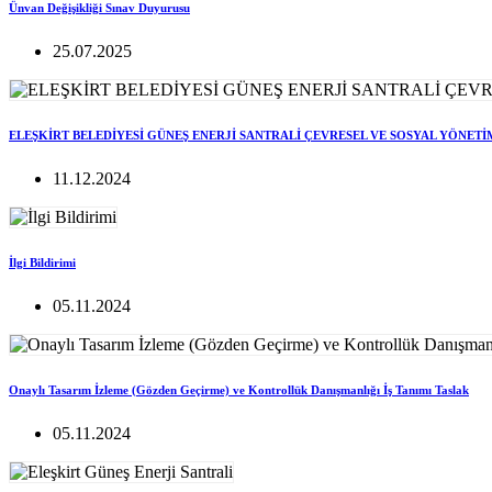
Ünvan Değişikliği Sınav Duyurusu
25.07.2025
ELEŞKİRT BELEDİYESİ GÜNEŞ ENERJİ SANTRALİ ÇEVRESEL VE SOSYAL YÖNETİ
11.12.2024
İlgi Bildirimi
05.11.2024
Onaylı Tasarım İzleme (Gözden Geçirme) ve Kontrollük Danışmanlığı İş Tanımı Taslak
05.11.2024