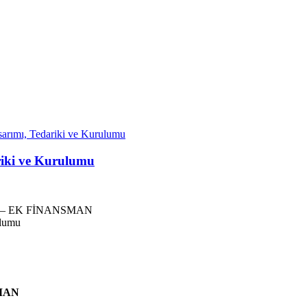
sarımı, Tedariki ve Kurulumu
ariki ve Kurulumu
 – EK FİNANSMAN
MAN