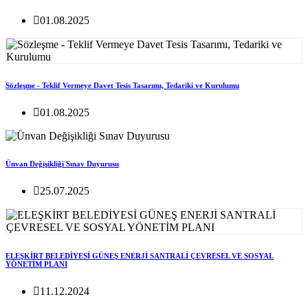
01.08.2025
Sözleşme - Teklif Vermeye Davet Tesis Tasarımı, Tedariki ve Kurulumu
01.08.2025
Ünvan Değişikliği Sınav Duyurusu
25.07.2025
ELEŞKİRT BELEDİYESİ GÜNEŞ ENERJİ SANTRALİ ÇEVRESEL VE SOSYAL
YÖNETİM PLANI
11.12.2024