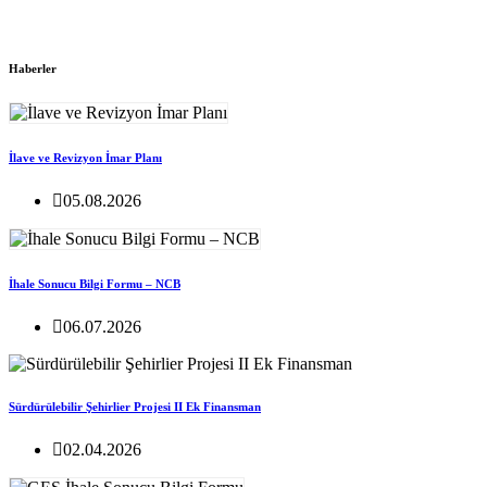
Haberler
İlave ve Revizyon İmar Planı
05.08.2026
İhale Sonucu Bilgi Formu – NCB
06.07.2026
Sürdürülebilir Şehirlier Projesi II Ek Finansman
02.04.2026