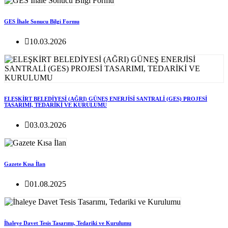
GES İhale Sonucu Bilgi Formu
10.03.2026
ELEŞKİRT BELEDİYESİ (AĞRI) GÜNEŞ ENERJİSİ SANTRALİ (GES) PROJESİ
TASARIMI, TEDARİKİ VE KURULUMU
03.03.2026
Gazete Kısa İlan
01.08.2025
İhaleye Davet Tesis Tasarımı, Tedariki ve Kurulumu