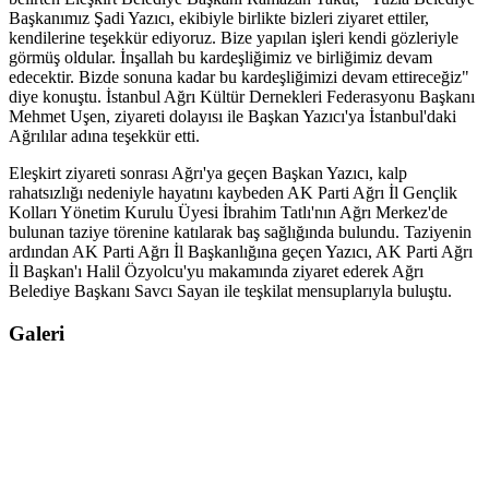
Başkanımız Şadi Yazıcı, ekibiyle birlikte bizleri ziyaret ettiler,
kendilerine teşekkür ediyoruz. Bize yapılan işleri kendi gözleriyle
görmüş oldular. İnşallah bu kardeşliğimiz ve birliğimiz devam
edecektir. Bizde sonuna kadar bu kardeşliğimizi devam ettireceğiz"
diye konuştu. İstanbul Ağrı Kültür Dernekleri Federasyonu Başkanı
Mehmet Uşen, ziyareti dolayısı ile Başkan Yazıcı'ya İstanbul'daki
Ağrılılar adına teşekkür etti.
Eleşkirt ziyareti sonrası Ağrı'ya geçen Başkan Yazıcı, kalp
rahatsızlığı nedeniyle hayatını kaybeden AK Parti Ağrı İl Gençlik
Kolları Yönetim Kurulu Üyesi İbrahim Tatlı'nın Ağrı Merkez'de
bulunan taziye törenine katılarak baş sağlığında bulundu. Taziyenin
ardından AK Parti Ağrı İl Başkanlığına geçen Yazıcı, AK Parti Ağrı
İl Başkan'ı Halil Özyolcu'yu makamında ziyaret ederek Ağrı
Belediye Başkanı Savcı Sayan ile teşkilat mensuplarıyla buluştu.
Galeri