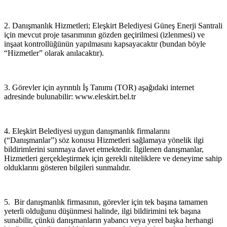
2. Danışmanlık Hizmetleri; Eleşkirt Belediyesi Güneş Enerji Santrali
için mevcut proje tasarımının gözden geçirilmesi (izlenmesi) ve
inşaat kontrollüğünün yapılmasını kapsayacaktır (bundan böyle
“Hizmetler” olarak anılacaktır).
3. Görevler için ayrıntılı İş Tanımı (TOR) aşağıdaki internet
adresinde bulunabilir: www.eleskirt.bel.tr
4. Eleşkirt Belediyesi uygun danışmanlık firmalarını
(“Danışmanlar”) söz konusu Hizmetleri sağlamaya yönelik ilgi
bildirimlerini sunmaya davet etmektedir. İlgilenen danışmanlar,
Hizmetleri gerçekleştirmek için gerekli niteliklere ve deneyime sahip
olduklarını gösteren bilgileri sunmalıdır.
5. Bir danışmanlık firmasının, görevler için tek başına tamamen
yeterli olduğunu düşünmesi halinde, ilgi bildirimini tek başına
sunabilir, çünkü danışmanların yabancı veya yerel başka herhangi