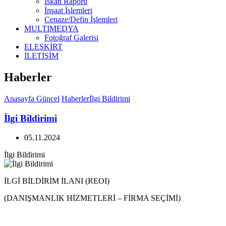
İskan Raporu
İnşaat İşlemleri
Cenaze/Defin İşlemleri
MULTIMEDYA
Fotoğraf Galerisi
ELEŞKİRT
İLETİŞİM
Haberler
Anasayfa
Güncel
Haberler
İlgi Bildirimi
İlgi Bildirimi
05.11.2024
İlgi Bildirimi
İLGİ BİLDİRİM İLANI (REOI)
(DANIŞMANLIK HİZMETLERİ – FİRMA SEÇİMİ)