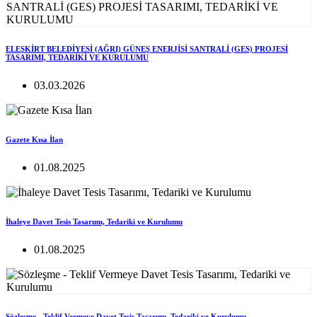
ELEŞKİRT BELEDİYESİ (AĞRI) GÜNEŞ ENERJİSİ SANTRALİ (GES) PROJESİ
TASARIMI, TEDARİKİ VE KURULUMU
03.03.2026
Gazete Kısa İlan
01.08.2025
İhaleye Davet Tesis Tasarımı, Tedariki ve Kurulumu
01.08.2025
Sözleşme - Teklif Vermeye Davet Tesis Tasarımı, Tedariki ve Kurulumu