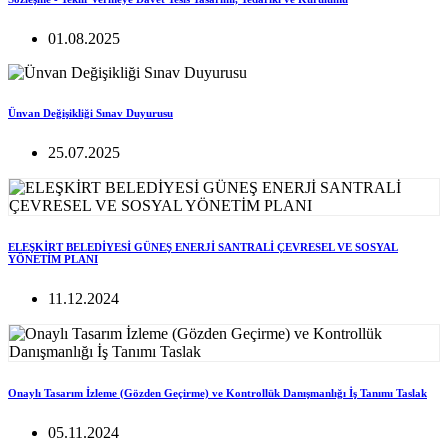
01.08.2025
Ünvan Değişikliği Sınav Duyurusu
25.07.2025
ELEŞKİRT BELEDİYESİ GÜNEŞ ENERJİ SANTRALİ ÇEVRESEL VE SOSYAL
YÖNETİM PLANI
11.12.2024
Onaylı Tasarım İzleme (Gözden Geçirme) ve Kontrollük Danışmanlığı İş Tanımı Taslak
05.11.2024