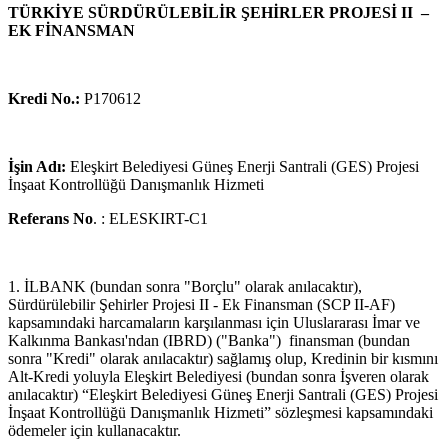
TÜRKİYE SÜRDÜRÜLEBİLİR ŞEHİRLER PROJESİ II –
EK FİNANSMAN
Kredi No.:
P170612
İşin Adı:
Eleşkirt Belediyesi Güneş Enerji Santrali (GES) Projesi
İnşaat Kontrollüğü Danışmanlık Hizmeti
Referans No
. : ELESKIRT-C1
1. İLBANK (bundan sonra "Borçlu" olarak anılacaktır),
Sürdürülebilir Şehirler Projesi II - Ek Finansman (SCP II-AF)
kapsamındaki harcamaların karşılanması için Uluslararası İmar ve
Kalkınma Bankası'ndan (IBRD) ("Banka") finansman (bundan
sonra "Kredi" olarak anılacaktır) sağlamış olup, Kredinin bir kısmını
Alt-Kredi yoluyla Eleşkirt Belediyesi (bundan sonra İşveren olarak
anılacaktır) “Eleşkirt Belediyesi Güneş Enerji Santrali (GES) Projesi
İnşaat Kontrollüğü Danışmanlık Hizmeti” sözleşmesi kapsamındaki
ödemeler için kullanacaktır.