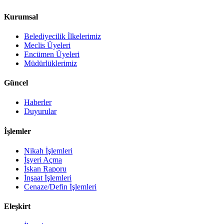
Kurumsal
Belediyecilik İlkelerimiz
Meclis Üyeleri
Encümen Üyeleri
Müdürlüklerimiz
Güncel
Haberler
Duyurular
İşlemler
Nikah İşlemleri
İşyeri Açma
İskan Raporu
İnşaat İşlemleri
Cenaze/Defin İşlemleri
Eleşkirt