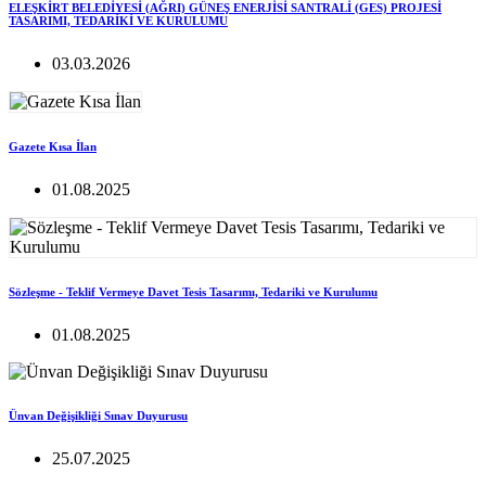
ELEŞKİRT BELEDİYESİ (AĞRI) GÜNEŞ ENERJİSİ SANTRALİ (GES) PROJESİ
TASARIMI, TEDARİKİ VE KURULUMU
03.03.2026
Gazete Kısa İlan
01.08.2025
Sözleşme - Teklif Vermeye Davet Tesis Tasarımı, Tedariki ve Kurulumu
01.08.2025
Ünvan Değişikliği Sınav Duyurusu
25.07.2025