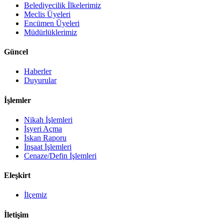
Belediyecilik İlkelerimiz
Meclis Üyeleri
Encümen Üyeleri
Müdürlüklerimiz
Güncel
Haberler
Duyurular
İşlemler
Nikah İşlemleri
İşyeri Açma
İskan Raporu
İnşaat İşlemleri
Cenaze/Defin İşlemleri
Eleşkirt
İlçemiz
İletişim