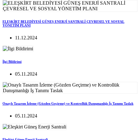
ELEŞKİRT BELEDİYESİ GÜNEŞ ENERJİ SANTRALİ ÇEVRESEL VE SOSYAL
YÖNETİM PLANI
11.12.2024
İlgi Bildirimi
05.11.2024
Onaylı Tasarım İzleme (Gözden Geçirme) ve Kontrollük Danışmanlığı İş Tanımı Taslak
05.11.2024
Eleşkirt Güneş Enerji Santrali