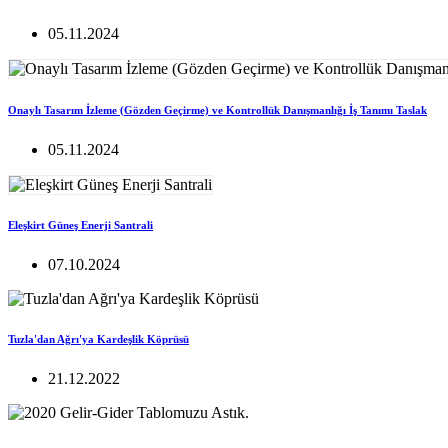
05.11.2024
Onaylı Tasarım İzleme (Gözden Geçirme) ve Kontrollük Danışmanlığı İş Tanımı Taslak
05.11.2024
Eleşkirt Güneş Enerji Santrali
07.10.2024
Tuzla'dan Ağrı'ya Kardeşlik Köprüsü
21.12.2022