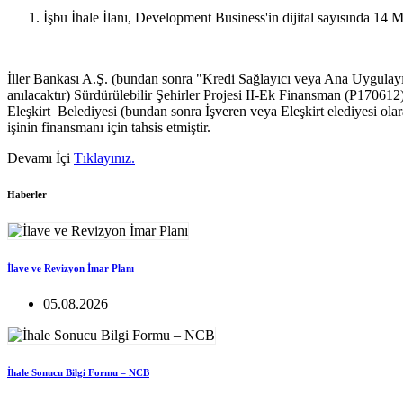
İşbu İhale İlanı, Development Business'in dijital sayısında 1
İller Bankası A.Ş. (bundan sonra "Kredi Sağlayıcı veya Ana Uygul
anılacaktır) Sürdürülebilir Şehirler Projesi II-Ek Finansman (P170612
Eleşkirt Belediyesi (bundan sonra İşveren veya Eleşkirt elediyesi o
işinin finansmanı için tahsis etmiştir.
Devamı İçi
Tıklayınız.
Haberler
İlave ve Revizyon İmar Planı
05.08.2026
İhale Sonucu Bilgi Formu – NCB