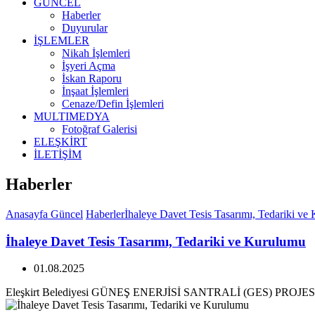
GÜNCEL
Haberler
Duyurular
İŞLEMLER
Nikah İşlemleri
İşyeri Açma
İskan Raporu
İnşaat İşlemleri
Cenaze/Defin İşlemleri
MULTIMEDYA
Fotoğraf Galerisi
ELEŞKİRT
İLETİŞİM
Haberler
Anasayfa
Güncel
Haberler
İhaleye Davet Tesis Tasarımı, Tedariki ve
İhaleye Davet Tesis Tasarımı, Tedariki ve Kurulumu
01.08.2025
Eleşkirt Belediyesi GÜNEŞ ENERJİSİ SANTRALİ (GES) PR