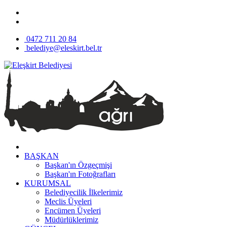
0472 711 20 84
belediye@eleskirt.bel.tr
BAŞKAN
Başkan'ın Özgeçmişi
Başkan'ın Fotoğrafları
KURUMSAL
Belediyecilik İlkelerimiz
Meclis Üyeleri
Encümen Üyeleri
Müdürlüklerimiz