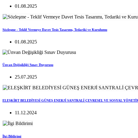
01.08.2025
Sözleşme - Teklif Vermeye Davet Tesis Tasarımı, Tedariki ve Kurulumu
01.08.2025
Ünvan Değişikliği Sınav Duyurusu
25.07.2025
ELEŞKİRT BELEDİYESİ GÜNEŞ ENERJİ SANTRALİ ÇEVRESEL VE SOSYAL YÖNETİ
11.12.2024
İlgi Bildirimi