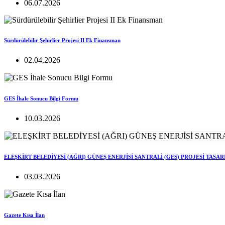
06.07.2026
Sürdürülebilir Şehirlier Projesi II Ek Finansman
02.04.2026
GES İhale Sonucu Bilgi Formu
10.03.2026
ELEŞKİRT BELEDİYESİ (AĞRI) GÜNEŞ ENERJİSİ SANTRALİ (GES) PROJESİ TASA
03.03.2026
Gazete Kısa İlan