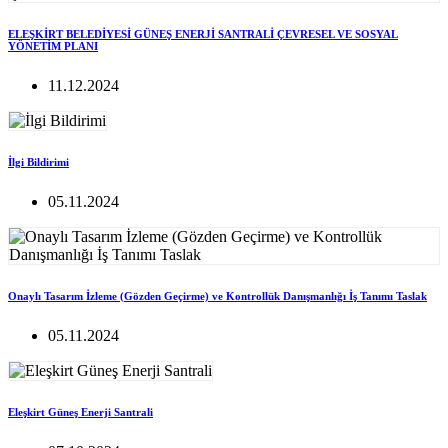
ELEŞKİRT BELEDİYESİ GÜNEŞ ENERJİ SANTRALİ ÇEVRESEL VE SOSYAL
YÖNETİM PLANI
11.12.2024
İlgi Bildirimi
05.11.2024
Onaylı Tasarım İzleme (Gözden Geçirme) ve Kontrollük Danışmanlığı İş Tanımı Taslak
05.11.2024
Eleşkirt Güneş Enerji Santrali