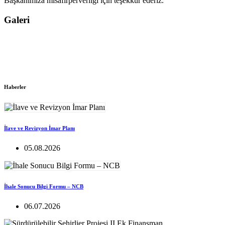
Başkanımıza misafirperverliği için teşekkür ederiz.
Galeri
Haberler
İlave ve Revizyon İmar Planı
05.08.2026
İhale Sonucu Bilgi Formu – NCB
06.07.2026