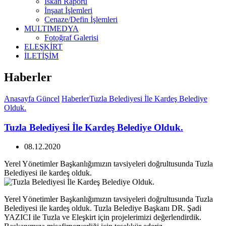
İskan Raporu
İnşaat İşlemleri
Cenaze/Defin İşlemleri
MULTIMEDYA
Fotoğraf Galerisi
ELEŞKİRT
İLETİŞİM
Haberler
Anasayfa
Güncel
Haberler
Tuzla Belediyesi İle Kardeş Belediye
Olduk.
Tuzla Belediyesi İle Kardeş Belediye Olduk.
08.12.2020
Yerel Yönetimler Başkanlığımızın tavsiyeleri doğrultusunda Tuzla
Belediyesi ile kardeş olduk.
Yerel Yönetimler Başkanlığımızın tavsiyeleri doğrultusunda Tuzla
Belediyesi ile kardeş olduk. Tuzla Belediye Başkanı DR. Şadi
YAZICI ile Tuzla ve Eleşkirt için projelerimizi değerlendirdik.