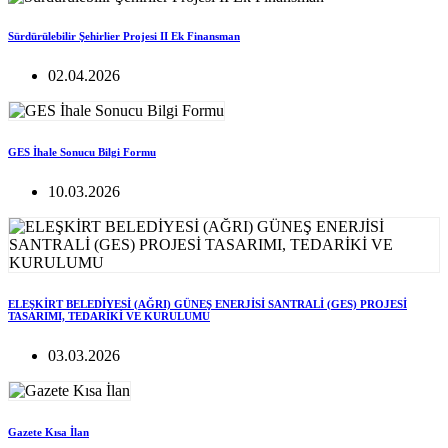
Sürdürülebilir Şehirlier Projesi II Ek Finansman
02.04.2026
GES İhale Sonucu Bilgi Formu
10.03.2026
ELEŞKİRT BELEDİYESİ (AĞRI) GÜNEŞ ENERJİSİ SANTRALİ (GES) PROJESİ
TASARIMI, TEDARİKİ VE KURULUMU
03.03.2026
Gazete Kısa İlan