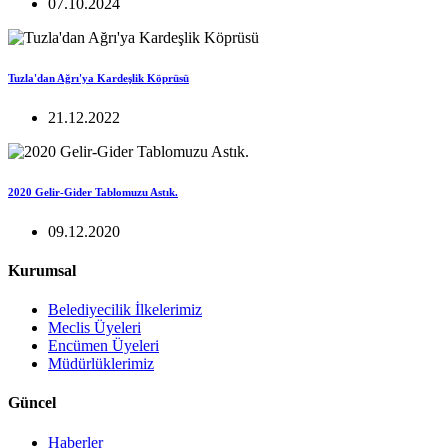
07.10.2024
Tuzla'dan Ağrı'ya Kardeşlik Köprüsü
21.12.2022
2020 Gelir-Gider Tablomuzu Astık.
09.12.2020
Kurumsal
Belediyecilik İlkelerimiz
Meclis Üyeleri
Encümen Üyeleri
Müdürlüklerimiz
Güncel
Haberler