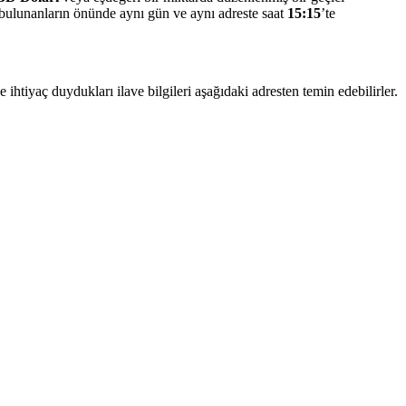
zır bulunanların önünde aynı gün ve aynı adreste saat
15:15
’te
 ihtiyaç duydukları ilave bilgileri aşağıdaki adresten temin edebilirler.