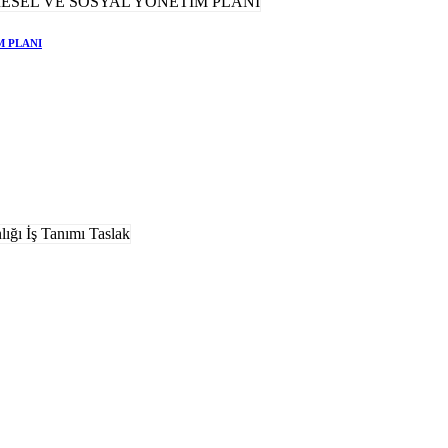
M PLANI