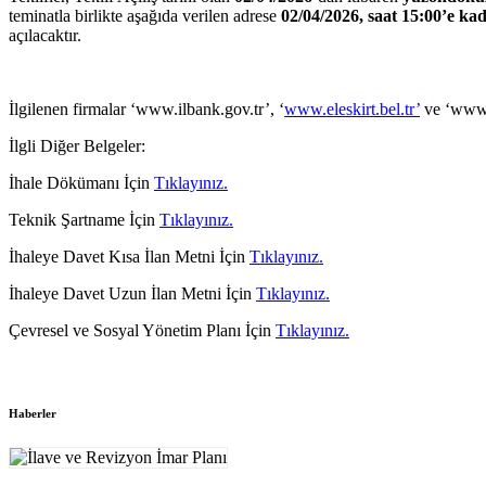
teminatla birlikte aşağıda verilen adrese
02/04/
2026, saat 15:00’e ka
açılacaktır.
İlgilenen firmalar ‘www.ilbank.gov.tr’, ‘
www.eleskirt.bel.tr’
ve ‘www.ek
İlgli Diğer Belgeler:
İhale Dökümanı İçin
Tıklayınız.
Teknik Şartname İçin
Tıklayınız.
İhaleye Davet Kısa İlan Metni İçin
Tıklayınız.
İhaleye Davet Uzun İlan Metni İçin
Tıklayınız.
Çevresel ve Sosyal Yönetim Planı İçin
Tıklayınız.
Haberler