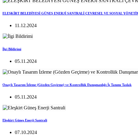
ELEŞKİRT BELEDİYESİ GÜNEŞ ENERJİ SANTRALİ ÇEVRESEL VE SOSYAL YÖNETİ
11.12.2024
İlgi Bildirimi
05.11.2024
Onaylı Tasarım İzleme (Gözden Geçirme) ve Kontrollük Danışmanlığı İş Tanımı Taslak
05.11.2024
Eleşkirt Güneş Enerji Santrali
07.10.2024