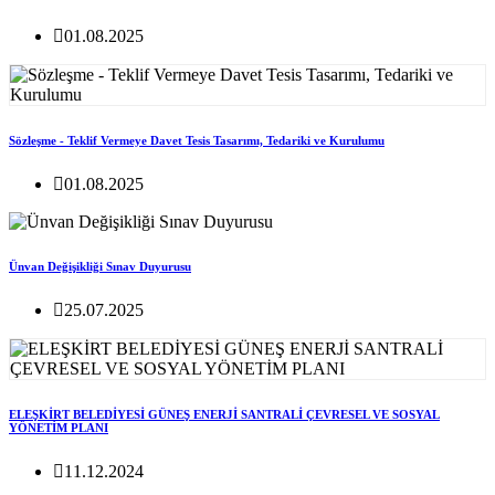
01.08.2025
Sözleşme - Teklif Vermeye Davet Tesis Tasarımı, Tedariki ve Kurulumu
01.08.2025
Ünvan Değişikliği Sınav Duyurusu
25.07.2025
ELEŞKİRT BELEDİYESİ GÜNEŞ ENERJİ SANTRALİ ÇEVRESEL VE SOSYAL
YÖNETİM PLANI
11.12.2024