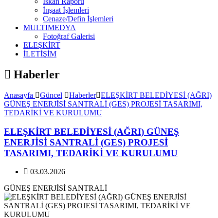
İskan Raporu
İnşaat İşlemleri
Cenaze/Defin İşlemleri
MULTIMEDYA
Fotoğraf Galerisi
ELEŞKİRT
İLETİŞİM
Haberler
Anasayfa
Güncel
Haberler
ELEŞKİRT BELEDİYESİ (AĞRI)
GÜNEŞ ENERJİSİ SANTRALİ (GES) PROJESİ TASARIMI,
TEDARİKİ VE KURULUMU
ELEŞKİRT BELEDİYESİ (AĞRI) GÜNEŞ
ENERJİSİ SANTRALİ (GES) PROJESİ
TASARIMI, TEDARİKİ VE KURULUMU
03.03.2026
GÜNEŞ ENERJİSİ SANTRALİ