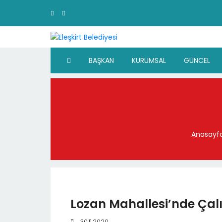
BAŞKAN
KURUMSAL
GÜNCEL
Anasayf
Lozan Mahallesi’nde Çal
30.11.2020