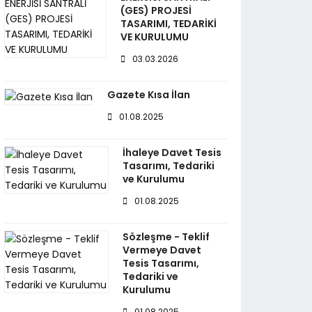
(GES) PROJESİ
TASARIMI, TEDARİKİ
VE KURULUMU
03.03.2026
Gazete Kısa İlan
01.08.2025
İhaleye Davet Tesis
Tasarımı, Tedariki
ve Kurulumu
01.08.2025
Sözleşme - Teklif
Vermeye Davet
Tesis Tasarımı,
Tedariki ve
Kurulumu
01.08.2025