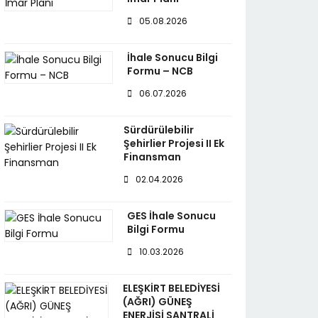
05.08.2026
İhale Sonucu Bilgi
Formu – NCB
06.07.2026
Sürdürülebilir
Şehirlier Projesi II Ek
Finansman
02.04.2026
GES İhale Sonucu
Bilgi Formu
10.03.2026
ELEŞKİRT BELEDİYESİ
(AĞRI) GÜNEŞ
ENERJİSİ SANTRALİ