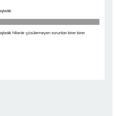
şladık.
adık.Yıllardır çözülemeyen sorunları birer birer