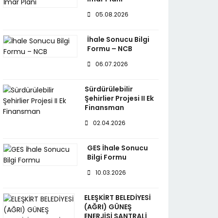
05.08.2026
İhale Sonucu Bilgi
Formu – NCB
06.07.2026
Sürdürülebilir
Şehirlier Projesi II Ek
Finansman
02.04.2026
GES İhale Sonucu
Bilgi Formu
10.03.2026
ELEŞKİRT BELEDİYESİ
(AĞRI) GÜNEŞ
ENERJİSİ SANTRALİ