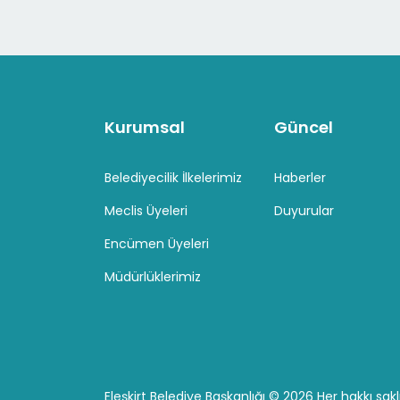
Kurumsal
Güncel
Belediyecilik İlkelerimiz
Haberler
Meclis Üyeleri
Duyurular
Encümen Üyeleri
Müdürlüklerimiz
Eleşkirt Belediye Başkanlığı ©
2026 Her hakkı saklı