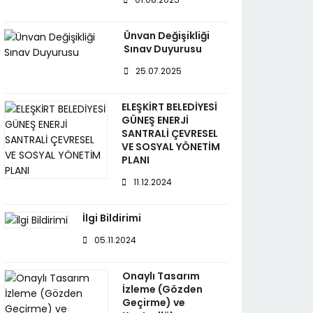
Ünvan Değişikliği
Sınav Duyurusu
25.07.2025
ELEŞKİRT BELEDİYESİ
GÜNEŞ ENERJİ
SANTRALİ ÇEVRESEL
VE SOSYAL YÖNETİM
PLANI
11.12.2024
İlgi Bildirimi
05.11.2024
Onaylı Tasarım
İzleme (Gözden
Geçirme) ve