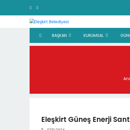
BAŞKAN
KURUMSAL
GÜN
An
Eleşkirt Güneş Enerji Sant
07.10.2024