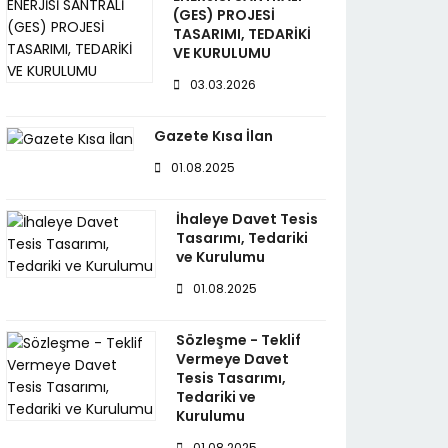
(GES) PROJESİ
TASARIMI, TEDARİKİ
VE KURULUMU
03.03.2026
Gazete Kısa İlan
01.08.2025
İhaleye Davet Tesis
Tasarımı, Tedariki
ve Kurulumu
01.08.2025
Sözleşme - Teklif
Vermeye Davet
Tesis Tasarımı,
Tedariki ve
Kurulumu
01.08.2025