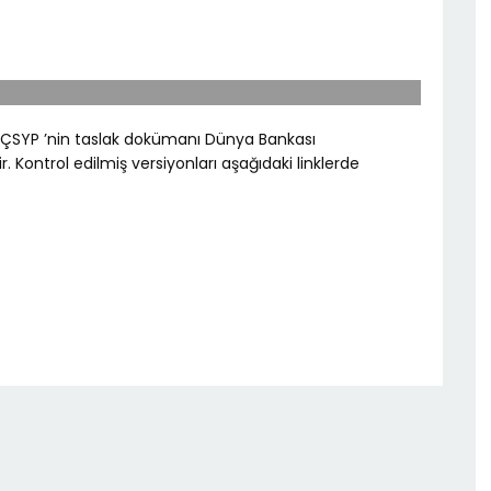
ait ÇSYP ’nin taslak dokümanı Dünya Bankası
 Kontrol edilmiş versiyonları aşağıdaki linklerde