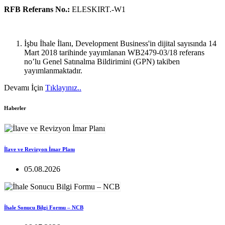
RFB Referans No.:
ELESKIRT.-W1
İşbu İhale İlanı, Development Business'in dijital sayısında 14
Mart 2018 tarihinde yayımlanan WB2479-03/18 referans
no’lu Genel Satınalma Bildirimini (GPN) takiben
yayımlanmaktadır.
Devamı İçin
Tıklayınız..
Haberler
İlave ve Revizyon İmar Planı
05.08.2026
İhale Sonucu Bilgi Formu – NCB