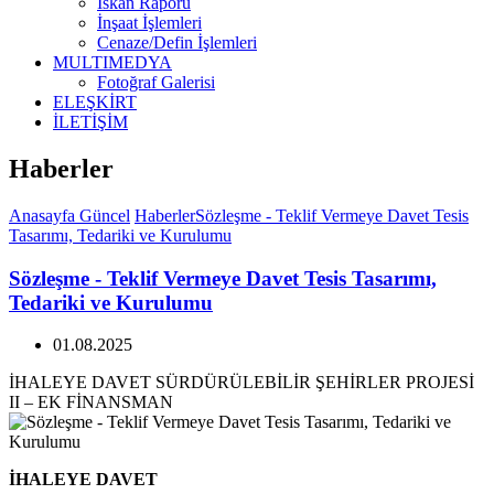
İskan Raporu
İnşaat İşlemleri
Cenaze/Defin İşlemleri
MULTIMEDYA
Fotoğraf Galerisi
ELEŞKİRT
İLETİŞİM
Haberler
Anasayfa
Güncel
Haberler
Sözleşme - Teklif Vermeye Davet Tesis
Tasarımı, Tedariki ve Kurulumu
Sözleşme - Teklif Vermeye Davet Tesis Tasarımı,
Tedariki ve Kurulumu
01.08.2025
İHALEYE DAVET SÜRDÜRÜLEBİLİR ŞEHİRLER PROJESİ
II – EK FİNANSMAN
İHALEYE DAVET