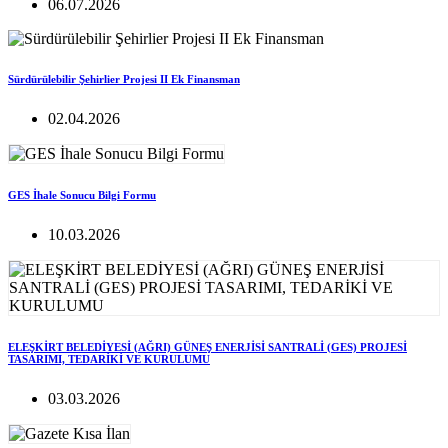
06.07.2026
Sürdürülebilir Şehirlier Projesi II Ek Finansman
02.04.2026
GES İhale Sonucu Bilgi Formu
10.03.2026
ELEŞKİRT BELEDİYESİ (AĞRI) GÜNEŞ ENERJİSİ SANTRALİ (GES) PROJESİ
TASARIMI, TEDARİKİ VE KURULUMU
03.03.2026