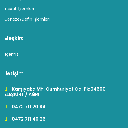
İnşaat İşlemleri
Cenaze/Defin İşlemleri
Eleşkirt
İlçemiz
İletişim
:
Karşıyaka Mh. Cumhuriyet Cd. Pk:04600
ELEŞKİRT / AĞRI
:
0472 711 20 84
:
0472 711 40 26