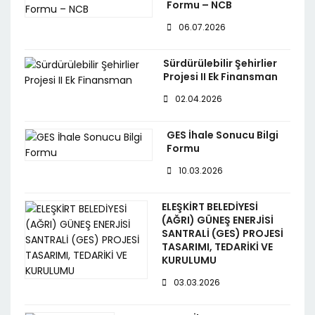
Formu – NCB
06.07.2026
Sürdürülebilir Şehirlier
Projesi II Ek Finansman
02.04.2026
GES İhale Sonucu Bilgi
Formu
10.03.2026
ELEŞKİRT BELEDİYESİ
(AĞRI) GÜNEŞ ENERJİSİ
SANTRALİ (GES) PROJESİ
TASARIMI, TEDARİKİ VE
KURULUMU
03.03.2026