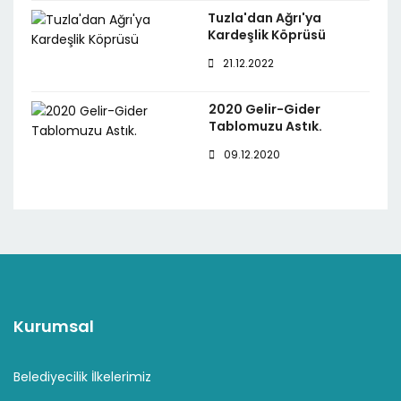
Tuzla'dan Ağrı'ya
Kardeşlik Köprüsü
21.12.2022
2020 Gelir-Gider
Tablomuzu Astık.
09.12.2020
Kurumsal
Belediyecilik İlkelerimiz