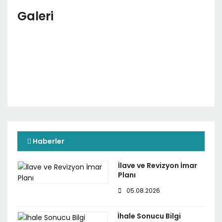
Galeri
Haberler
İlave ve Revizyon İmar
Planı
05.08.2026
İhale Sonucu Bilgi