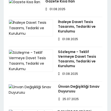
Gazete Kısa İlan
01.08.2025
İhaleye Davet Tesis
Tasarımı, Tedariki ve
Kurulumu
01.08.2025
Sözleşme - Teklif
Vermeye Davet Tesis
Tasarımı, Tedariki ve
Kurulumu
01.08.2025
Ünvan Değişikliği Sınav
Duyurusu
25.07.2025