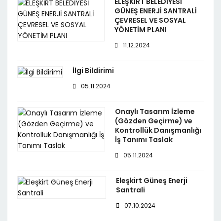
ELEŞKİRT BELEDİYESİ
GÜNEŞ ENERJİ SANTRALİ
ÇEVRESEL VE SOSYAL
YÖNETİM PLANI
11.12.2024
İlgi Bildirimi
05.11.2024
Onaylı Tasarım İzleme
(Gözden Geçirme) ve
Kontrollük Danışmanlığı
İş Tanımı Taslak
05.11.2024
Eleşkirt Güneş Enerji
Santrali
07.10.2024