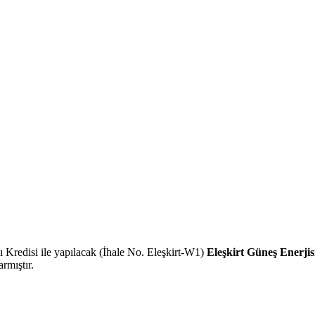
 Kredisi ile yapılacak (İhale No. Eleşkirt-W1)
Eleşkirt Güneş Enerjis
karmıştır.