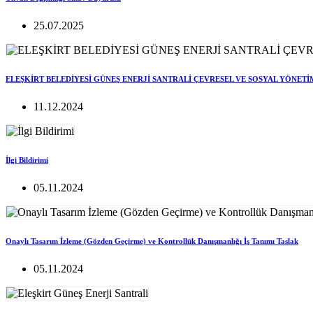
25.07.2025
ELEŞKİRT BELEDİYESİ GÜNEŞ ENERJİ SANTRALİ ÇEVRESEL VE SOSYAL YÖNETİ
11.12.2024
İlgi Bildirimi
05.11.2024
Onaylı Tasarım İzleme (Gözden Geçirme) ve Kontrollük Danışmanlığı İş Tanımı Taslak
05.11.2024