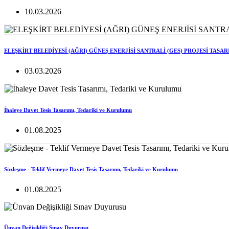
10.03.2026
ELEŞKİRT BELEDİYESİ (AĞRI) GÜNEŞ ENERJİSİ SANTRALİ (GES) PROJESİ TASA
03.03.2026
İhaleye Davet Tesis Tasarımı, Tedariki ve Kurulumu
01.08.2025
Sözleşme - Teklif Vermeye Davet Tesis Tasarımı, Tedariki ve Kurulumu
01.08.2025
Ünvan Değişikliği Sınav Duyurusu