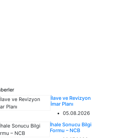
berler
İlave ve Revizyon
İmar Planı
05.08.2026
İhale Sonucu Bilgi
Formu – NCB