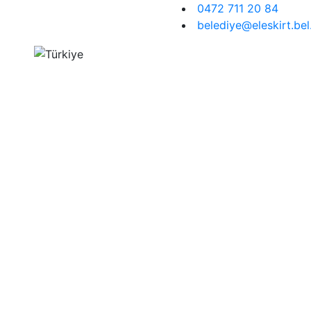
0472 711 20 84
belediye@eleskirt.bel.