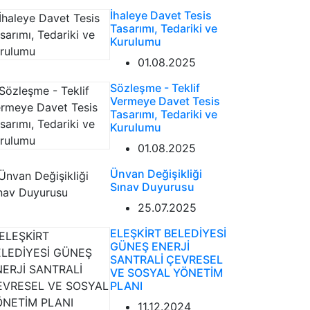
İhaleye Davet Tesis
Tasarımı, Tedariki ve
Kurulumu
01.08.2025
Sözleşme - Teklif
Vermeye Davet Tesis
Tasarımı, Tedariki ve
Kurulumu
01.08.2025
Ünvan Değişikliği
Sınav Duyurusu
25.07.2025
ELEŞKİRT BELEDİYESİ
GÜNEŞ ENERJİ
SANTRALİ ÇEVRESEL
VE SOSYAL YÖNETİM
PLANI
11.12.2024