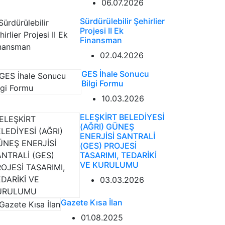
06.07.2026
Sürdürülebilir Şehirlier
Projesi II Ek
Finansman
02.04.2026
GES İhale Sonucu
Bilgi Formu
10.03.2026
ELEŞKİRT BELEDİYESİ
(AĞRI) GÜNEŞ
ENERJİSİ SANTRALİ
(GES) PROJESİ
TASARIMI, TEDARİKİ
VE KURULUMU
03.03.2026
Gazete Kısa İlan
01.08.2025