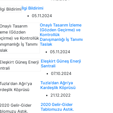
İlgi Bildirimi
05.11.2024
Onaylı Tasarım İzleme
(Gözden Geçirme) ve
Kontrollük
Danışmanlığı İş Tanımı
Taslak
05.11.2024
Eleşkirt Güneş Enerji
Santrali
07.10.2024
Tuzla'dan Ağrı'ya
Kardeşlik Köprüsü
21.12.2022
2020 Gelir-Gider
Tablomuzu Astık.