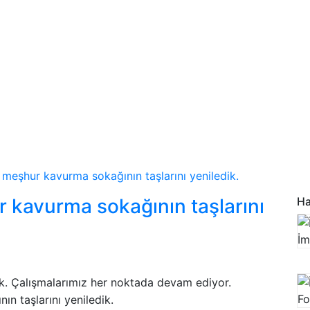
meşhur kavurma sokağının taşlarını yeniledik.
 kavurma sokağının taşlarını
Ha
ik. Çalışmalarımız her noktada devam ediyor.