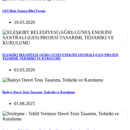
GES İhale Sonucu Bilgi Formu
10.03.2026
ELEŞKİRT BELEDİYESİ (AĞRI) GÜNEŞ ENERJİSİ SANTRALİ (GES) PROJESİ
TASARIMI, TEDARİKİ VE KURULUMU
03.03.2026
İhaleye Davet Tesis Tasarımı, Tedariki ve Kurulumu
01.08.2025