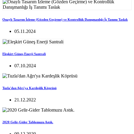
Onaylı Tasarım İzleme (Gözden Geçirme) ve Kontrollük Danışmanlığı İş Tanımı Taslak
05.11.2024
Eleşkirt Güneş Enerji Santrali
07.10.2024
Tuzla'dan Ağrı'ya Kardeşlik Köprüsü
21.12.2022
2020 Gelir-Gider Tablomuzu Astık.
09.12.2020