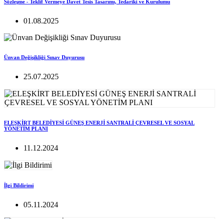
Sözleşme - Teklif Vermeye Davet Tesis Tasarımı, Tedariki ve Kurulumu
01.08.2025
Ünvan Değişikliği Sınav Duyurusu
25.07.2025
ELEŞKİRT BELEDİYESİ GÜNEŞ ENERJİ SANTRALİ ÇEVRESEL VE SOSYAL
YÖNETİM PLANI
11.12.2024
İlgi Bildirimi
05.11.2024