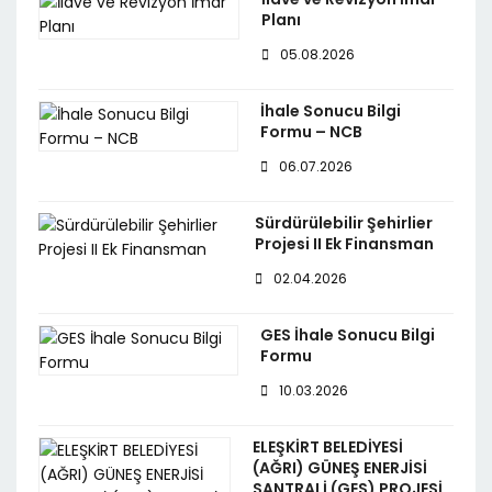
Planı
05.08.2026
İhale Sonucu Bilgi
Formu – NCB
06.07.2026
Sürdürülebilir Şehirlier
Projesi II Ek Finansman
02.04.2026
GES İhale Sonucu Bilgi
Formu
10.03.2026
ELEŞKİRT BELEDİYESİ
(AĞRI) GÜNEŞ ENERJİSİ
SANTRALİ (GES) PROJESİ