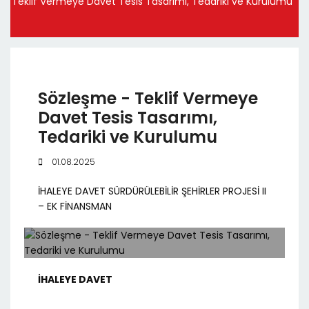
Teklif Vermeye Davet Tesis Tasarımı, Tedariki ve Kurulumu
Sözleşme - Teklif Vermeye
Davet Tesis Tasarımı,
Tedariki ve Kurulumu
01.08.2025
İHALEYE DAVET SÜRDÜRÜLEBİLİR ŞEHİRLER PROJESİ II
– EK FİNANSMAN
İHALEYE DAVET