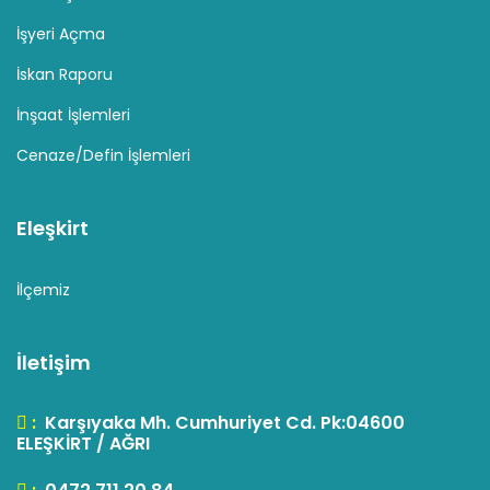
İşyeri Açma
İskan Raporu
İnşaat İşlemleri
Cenaze/Defin İşlemleri
Eleşkirt
İlçemiz
İletişim
:
Karşıyaka Mh. Cumhuriyet Cd. Pk:04600
ELEŞKİRT / AĞRI