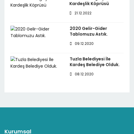
Kardeşlik Köprüsü
21.12.2022
2020 Gelir-Gider
Tablomuzu Astık.
09.12.2020
Tuzla Belediyesi İle
Kardeş Belediye Olduk.
08.12.2020
Kurumsal