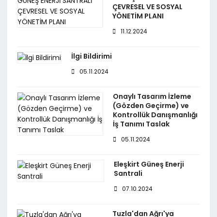
ÇEVRESEL VE SOSYAL
YÖNETİM PLANI
11.12.2024
İlgi Bildirimi
05.11.2024
Onaylı Tasarım İzleme
(Gözden Geçirme) ve
Kontrollük Danışmanlığı
İş Tanımı Taslak
05.11.2024
Eleşkirt Güneş Enerji
Santrali
07.10.2024
Tuzla'dan Ağrı'ya