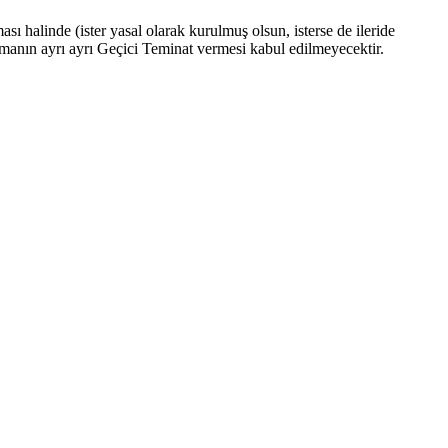
ı halinde (ister yasal olarak kurulmuş olsun, isterse de ileride
firmanın ayrı ayrı Geçici Teminat vermesi kabul edilmeyecektir.