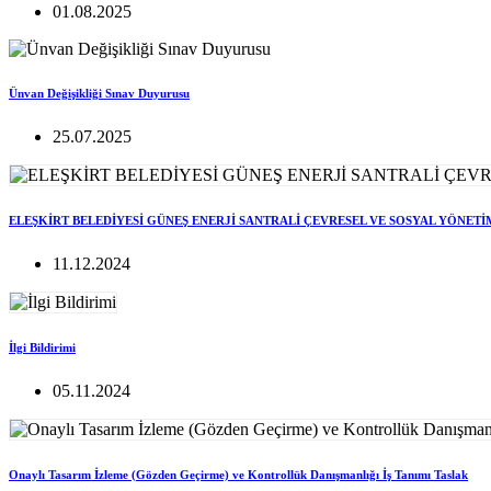
01.08.2025
Ünvan Değişikliği Sınav Duyurusu
25.07.2025
ELEŞKİRT BELEDİYESİ GÜNEŞ ENERJİ SANTRALİ ÇEVRESEL VE SOSYAL YÖNETİ
11.12.2024
İlgi Bildirimi
05.11.2024
Onaylı Tasarım İzleme (Gözden Geçirme) ve Kontrollük Danışmanlığı İş Tanımı Taslak