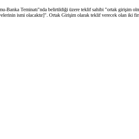
anka Teminatı"nda belirtildiği üzere teklif sahibi "ortak girişim olmas
elerinin ismi olacaktır]". Ortak Girişim olarak teklif verecek olan iki 