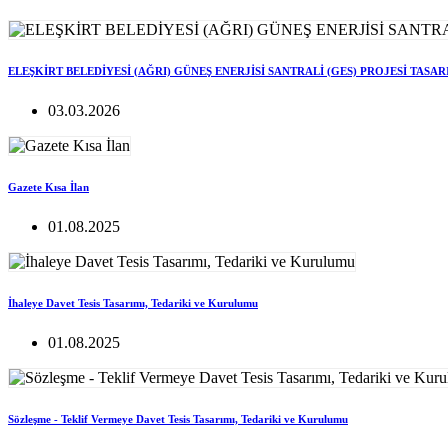
ELEŞKİRT BELEDİYESİ (AĞRI) GÜNEŞ ENERJİSİ SANTRALİ (GES) PROJESİ TASA
03.03.2026
Gazete Kısa İlan
01.08.2025
İhaleye Davet Tesis Tasarımı, Tedariki ve Kurulumu
01.08.2025
Sözleşme - Teklif Vermeye Davet Tesis Tasarımı, Tedariki ve Kurulumu