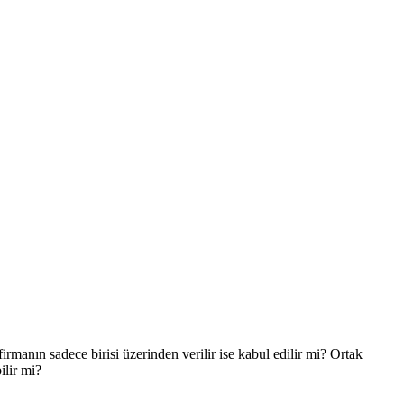
manın sadece birisi üzerinden verilir ise kabul edilir mi? Ortak
ilir mi?