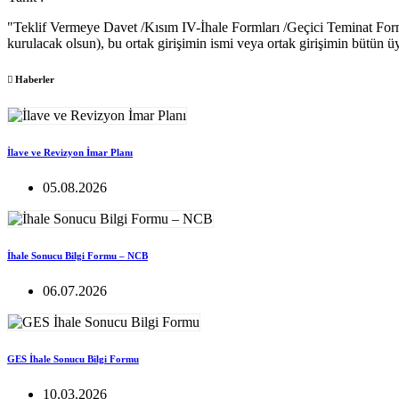
"Teklif Vermeye Davet /Kısım IV-İhale Formları /Geçici Teminat Formu-B
kurulacak olsun), bu ortak girişimin ismi veya ortak girişimin bütün üy
Haberler
İlave ve Revizyon İmar Planı
05.08.2026
İhale Sonucu Bilgi Formu – NCB
06.07.2026
GES İhale Sonucu Bilgi Formu
10.03.2026