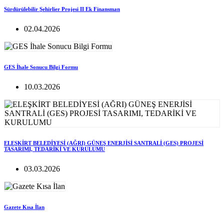
Sürdürülebilir Şehirlier Projesi II Ek Finansman
02.04.2026
GES İhale Sonucu Bilgi Formu
10.03.2026
ELEŞKİRT BELEDİYESİ (AĞRI) GÜNEŞ ENERJİSİ SANTRALİ (GES) PROJESİ
TASARIMI, TEDARİKİ VE KURULUMU
03.03.2026
Gazete Kısa İlan