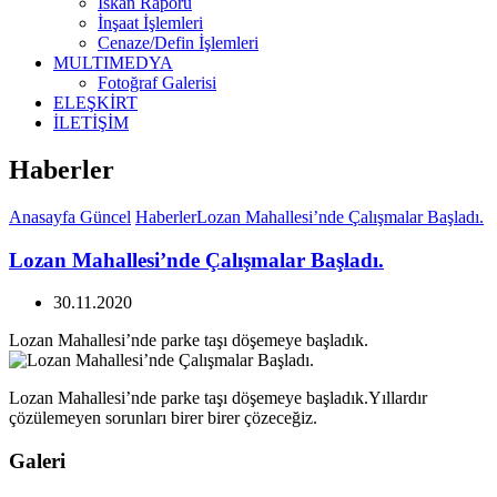
İskan Raporu
İnşaat İşlemleri
Cenaze/Defin İşlemleri
MULTIMEDYA
Fotoğraf Galerisi
ELEŞKİRT
İLETİŞİM
Haberler
Anasayfa
Güncel
Haberler
Lozan Mahallesi’nde Çalışmalar Başladı.
Lozan Mahallesi’nde Çalışmalar Başladı.
30.11.2020
Lozan Mahallesi’nde parke taşı döşemeye başladık.
Lozan Mahallesi’nde parke taşı döşemeye başladık.Yıllardır
çözülemeyen sorunları birer birer çözeceğiz.
Galeri