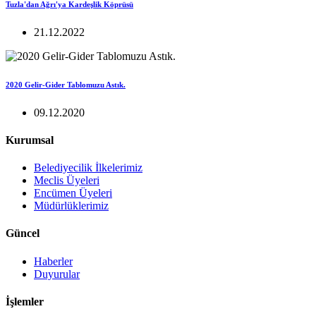
Tuzla'dan Ağrı'ya Kardeşlik Köprüsü
21.12.2022
2020 Gelir-Gider Tablomuzu Astık.
09.12.2020
Kurumsal
Belediyecilik İlkelerimiz
Meclis Üyeleri
Encümen Üyeleri
Müdürlüklerimiz
Güncel
Haberler
Duyurular
İşlemler