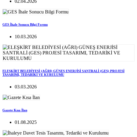
02.04.2026
GES İhale Sonucu Bilgi Formu
10.03.2026
ELEŞKİRT BELEDİYESİ (AĞRI) GÜNEŞ ENERJİSİ SANTRALİ (GES) PROJESİ
TASARIMI, TEDARİKİ VE KURULUMU
03.03.2026
Gazete Kısa İlan
01.08.2025