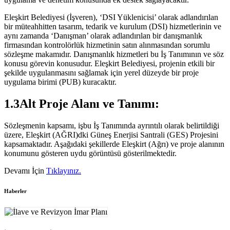
Eleşkirt Belediyesi (İşveren), ‘DSI Yüklenicisi’ olarak adlandırılan
bir müteahhitten tasarım, tedarik ve kurulum (DSI) hizmetlerinin ve
aynı zamanda ‘Danışman’ olarak adlandırılan bir danışmanlık
firmasından kontrolörlük hizmetinin satın alınmasından sorumlu
sözleşme makamıdır. Danışmanlık hizmetleri bu İş Tanımının ve söz
konusu görevin konusudur. Eleşkirt Belediyesi, projenin etkili bir
şekilde uygulanmasını sağlamak için yerel düzeyde bir proje
uygulama birimi (PUB) kuracaktır.
1.3Alt Proje Alanı ve Tanımı:
Sözleşmenin kapsamı, işbu İş Tanımında ayrıntılı olarak belirtildiği
üzere, Eleşkirt (AĞRI)dki Güneş Enerjisi Santrali (GES) Projesini
kapsamaktadır. Aşağıdaki şekillerde Eleşkirt (Ağrı) ve proje alanının
konumunu gösteren uydu görüntüsü gösterilmektedir.
Devamı İçin
Tıklayınız.
Haberler