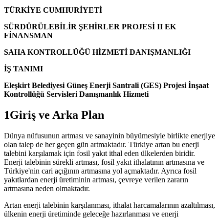
TÜRKİYE CUMHURİYETİ
SÜRDÜRÜLEBİLİR ŞEHİRLER PROJESİ II EK
FİNANSMAN
SAHA KONTROLLÜĞÜ HİZMETİ DANIŞMANLIĞI
İŞ TANIMI
Eleşkirt Belediyesi Güneş Enerji Santrali (GES) Projesi İnşaat
Kontrollüğü Servisleri Danışmanlık Hizmeti
1Giriş ve Arka Plan
Dünya nüfusunun artması ve sanayinin büyümesiyle birlikte enerjiye
olan talep de her geçen gün artmaktadır. Türkiye artan bu enerji
talebini karşılamak için fosil yakıt ithal eden ülkelerden biridir.
Enerji talebinin sürekli artması, fosil yakıt ithalatının artmasına ve
Türkiye'nin cari açığının artmasına yol açmaktadır. Ayrıca fosil
yakıtlardan enerji üretiminin artması, çevreye verilen zararın
artmasına neden olmaktadır.
Artan enerji talebinin karşılanması, ithalat harcamalarının azaltılması,
ülkenin enerji üretiminde geleceğe hazırlanması ve enerji