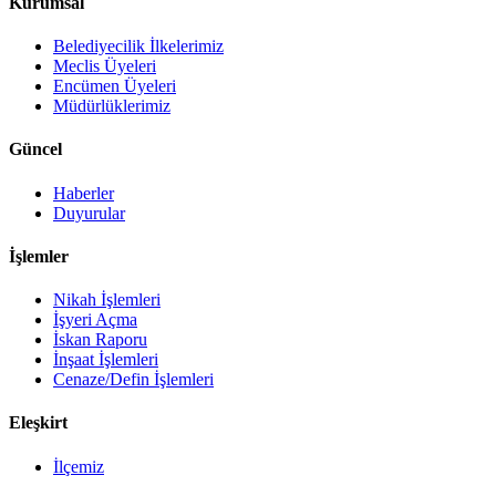
Kurumsal
Belediyecilik İlkelerimiz
Meclis Üyeleri
Encümen Üyeleri
Müdürlüklerimiz
Güncel
Haberler
Duyurular
İşlemler
Nikah İşlemleri
İşyeri Açma
İskan Raporu
İnşaat İşlemleri
Cenaze/Defin İşlemleri
Eleşkirt
İlçemiz