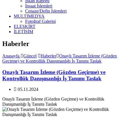
İskan Raporu
İnşaat İşlemleri
Cenaze/Defin İşlemleri
MULTIMEDYA
Fotoğraf Galerisi
ELEŞKİRT
İLETİŞİM
Haberler
Anasayfa
Güncel
Haberler
Onaylı Tasarım İzleme (Gözden
Geçirme) ve Kontrollük Danışmanlığı İş Tanımı Taslak
Onaylı Tasarım İzleme (Gözden Geçirme) ve
Kontrollük Danışmanlığı İş Tanımı Taslak
05.11.2024
Onaylı Tasarım İzleme (Gözden Geçirme) ve Kontrollük
Danışmanlığı İş Tanımı Taslak