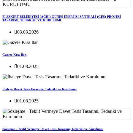
ELEŞKİRT BELEDİYESİ (AĞRI) GÜNEŞ ENERJİSİ SANTRALİ (GES) PROJESİ
TASARIMI, TEDARİKİ VE KURULUMU
03.03.2026
Gazete Kısa İlan
01.08.2025
İhaleye Davet Tesis Tasarımı, Tedariki ve Kurulumu
01.08.2025
Sözleşme - Teklif Vermeye Davet Tesis Tasarımı, Tedariki ve Kurulumu