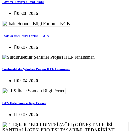
İlave ve Revizyon İmar Planı
05.08.2026
İhale Sonucu Bilgi Formu – NCB
06.07.2026
Sürdürülebilir Şehirlier Projesi II Ek Finansman
02.04.2026
GES İhale Sonucu Bilgi Formu
10.03.2026