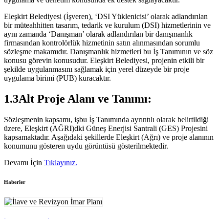
Eleşkirt Belediyesi (İşveren), ‘DSI Yüklenicisi’ olarak adlandırılan
bir müteahhitten tasarım, tedarik ve kurulum (DSI) hizmetlerinin ve
aynı zamanda ‘Danışman’ olarak adlandırılan bir danışmanlık
firmasından kontrolörlük hizmetinin satın alınmasından sorumlu
sözleşme makamıdır. Danışmanlık hizmetleri bu İş Tanımının ve söz
konusu görevin konusudur. Eleşkirt Belediyesi, projenin etkili bir
şekilde uygulanmasını sağlamak için yerel düzeyde bir proje
uygulama birimi (PUB) kuracaktır.
1.3Alt Proje Alanı ve Tanımı:
Sözleşmenin kapsamı, işbu İş Tanımında ayrıntılı olarak belirtildiği
üzere, Eleşkirt (AĞRI)dki Güneş Enerjisi Santrali (GES) Projesini
kapsamaktadır. Aşağıdaki şekillerde Eleşkirt (Ağrı) ve proje alanının
konumunu gösteren uydu görüntüsü gösterilmektedir.
Devamı İçin
Tıklayınız.
Haberler