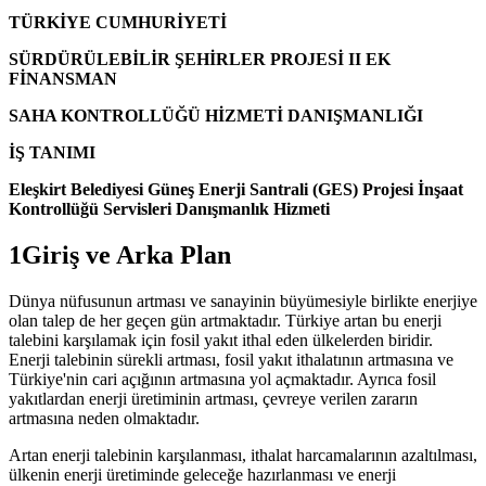
TÜRKİYE CUMHURİYETİ
SÜRDÜRÜLEBİLİR ŞEHİRLER PROJESİ II EK
FİNANSMAN
SAHA KONTROLLÜĞÜ HİZMETİ DANIŞMANLIĞI
İŞ TANIMI
Eleşkirt Belediyesi Güneş Enerji Santrali (GES) Projesi İnşaat
Kontrollüğü Servisleri Danışmanlık Hizmeti
1Giriş ve Arka Plan
Dünya nüfusunun artması ve sanayinin büyümesiyle birlikte enerjiye
olan talep de her geçen gün artmaktadır. Türkiye artan bu enerji
talebini karşılamak için fosil yakıt ithal eden ülkelerden biridir.
Enerji talebinin sürekli artması, fosil yakıt ithalatının artmasına ve
Türkiye'nin cari açığının artmasına yol açmaktadır. Ayrıca fosil
yakıtlardan enerji üretiminin artması, çevreye verilen zararın
artmasına neden olmaktadır.
Artan enerji talebinin karşılanması, ithalat harcamalarının azaltılması,
ülkenin enerji üretiminde geleceğe hazırlanması ve enerji