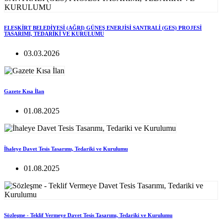
ELEŞKİRT BELEDİYESİ (AĞRI) GÜNEŞ ENERJİSİ SANTRALİ (GES) PROJESİ
TASARIMI, TEDARİKİ VE KURULUMU
03.03.2026
Gazete Kısa İlan
01.08.2025
İhaleye Davet Tesis Tasarımı, Tedariki ve Kurulumu
01.08.2025
Sözleşme - Teklif Vermeye Davet Tesis Tasarımı, Tedariki ve Kurulumu