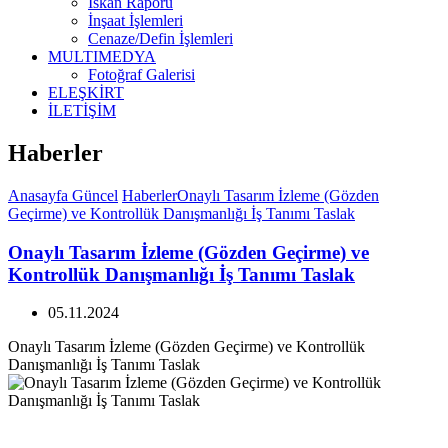
İskan Raporu
İnşaat İşlemleri
Cenaze/Defin İşlemleri
MULTIMEDYA
Fotoğraf Galerisi
ELEŞKİRT
İLETİŞİM
Haberler
Anasayfa
Güncel
Haberler
Onaylı Tasarım İzleme (Gözden
Geçirme) ve Kontrollük Danışmanlığı İş Tanımı Taslak
Onaylı Tasarım İzleme (Gözden Geçirme) ve
Kontrollük Danışmanlığı İş Tanımı Taslak
05.11.2024
Onaylı Tasarım İzleme (Gözden Geçirme) ve Kontrollük
Danışmanlığı İş Tanımı Taslak