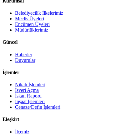
Kurumsal
Belediyecilik İlkelerimiz
Meclis Üyeleri
Encümen Üyeleri
Müdürlüklerimiz
Güncel
Haberler
Duyurular
İşlemler
Nikah İşlemleri
İşyeri Açma
İskan Raporu
İnşaat İşlemleri
Cenaze/Defin İşlemleri
Eleşkirt
İlçemiz