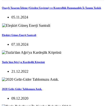
Onaylı Tasarım İzleme (Gözden Geçirme) ve Kontrollük Danışmanlığı İş Tanımı Taslak
05.11.2024
Eleşkirt Güneş Enerji Santrali
07.10.2024
Tuzla'dan Ağrı'ya Kardeşlik Köprüsü
21.12.2022
2020 Gelir-Gider Tablomuzu Astık.
09.12.2020