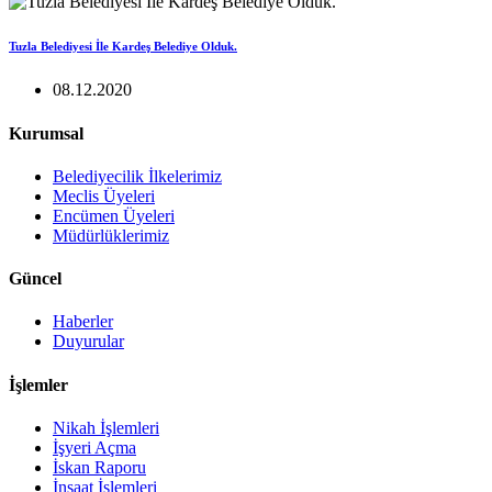
Tuzla Belediyesi İle Kardeş Belediye Olduk.
08.12.2020
Kurumsal
Belediyecilik İlkelerimiz
Meclis Üyeleri
Encümen Üyeleri
Müdürlüklerimiz
Güncel
Haberler
Duyurular
İşlemler
Nikah İşlemleri
İşyeri Açma
İskan Raporu
İnşaat İşlemleri