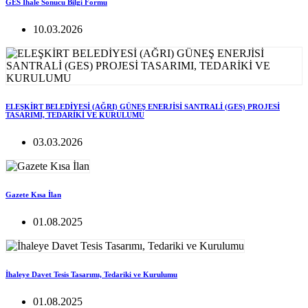
GES İhale Sonucu Bilgi Formu
10.03.2026
ELEŞKİRT BELEDİYESİ (AĞRI) GÜNEŞ ENERJİSİ SANTRALİ (GES) PROJESİ
TASARIMI, TEDARİKİ VE KURULUMU
03.03.2026
Gazete Kısa İlan
01.08.2025
İhaleye Davet Tesis Tasarımı, Tedariki ve Kurulumu
01.08.2025